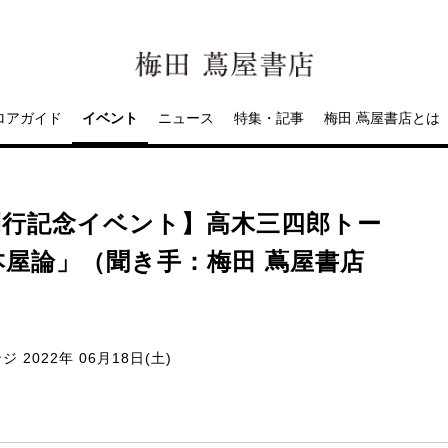
ロアガイド
イベント
ニュース
特集・記事
梅田 蔦屋書店とは
刊行記念イベント】高木三四郎トー
屋論」（聞き手：梅田 蔦屋書店
ンジ
2022年 06月18日(土)