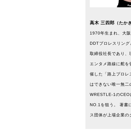
高木 三四郎
（たか
1970年生まれ、大
DDTプロレスリング
取締役社長であり、
エンタメ路線に舵を
催した「路上プロレ
はできない唯一無二
WRESTLE-1の
NO.1を狙う。 著
ス団体が上場企業の