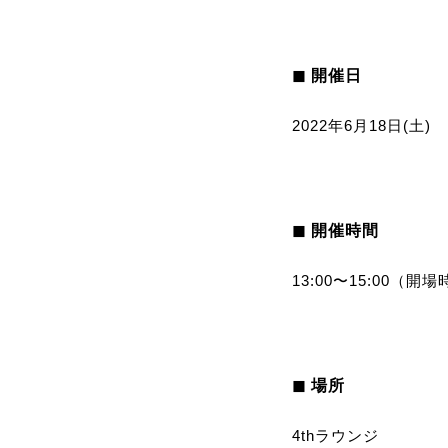
◼︎ 開催日
2022年6月18日(土)
◼︎ 開催時間
13:00〜15:00（開場
◼︎ 場所
4thラウンジ