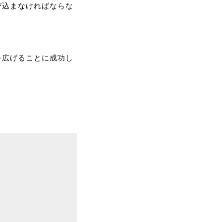
び込まなければならな
を広げることに成功し