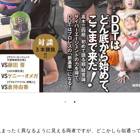
見まったく異なるように見える両者ですが、どこかしら似通っ