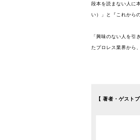
段本を読まない人に
い）」と『これから
「興味のない人を引
たプロレス業界から
【 著者・ゲストプ