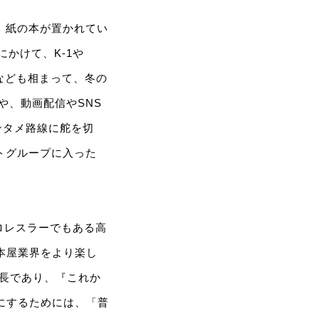
、紙の本が置かれてい
にかけて、K-1や
なども相まって、冬の
や、動画配信やSNS
ンタメ路線に舵を切
トグループに入った
プロレスラーでもある高
本屋業界をより楽し
店長であり、『これか
にするためには、「普