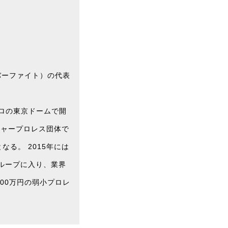
イバーファイト）の代表
ロの東京ドームで開
ジャープロレス団体で
る。 2015年には
グループに入り、業界
500万円の弱小プロレ