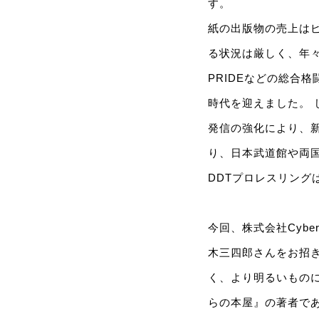
す。
紙の出版物の売上はピ
る状況は厳しく、年々
PRIDEなどの総合
時代を迎えました。 
発信の強化により、
り、日本武道館や両国
DDTプロレスリング
今回、株式会社Cyb
木三四郎さんをお招
く、より明るいものに
らの本屋』の著者で