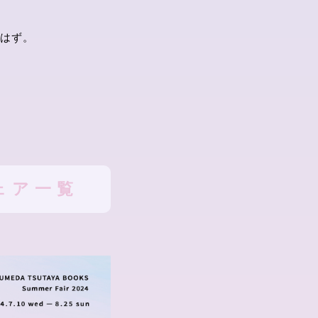
はず。
ェア一覧