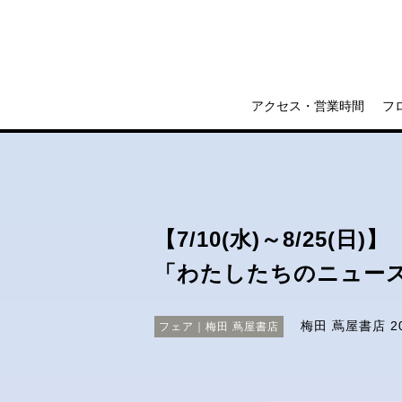
アクセス・営業時間
フ
【7/10(水)～8/25(日)】
「わたしたちのニュー
梅田 蔦屋書店
2
フェア｜梅田 蔦屋書店