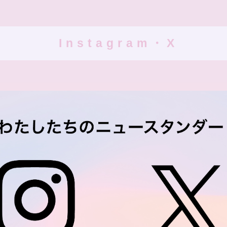
Instagram・X