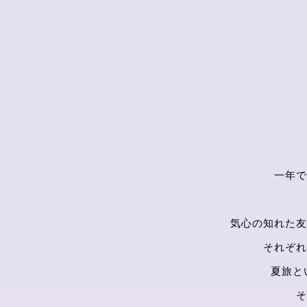
一年で
気心の知れた友
それぞれ
夏旅と
そ