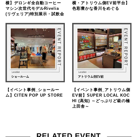
横】デロンギ全自動コーヒー
横・アトリウム側EV前平台】
マシン次世代モデルRivelia
色彩豊かな香川をめぐる
(リヴェリア)特別展示・試飲会
【イベント事例_ショールー
【イベント事例_アトリウム側
ム】CITEN POP UP STORE
EV前】SUPER LOCAL KOC
HI (高知) ～どっぷりど級の極
上田舎～
RELATED EVENT