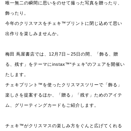
唯一無二の瞬間に思いをのせて撮った写真を贈ったり、
飾ったり。
今年のクリスマスをチェキ™プリントに閉じ込めて思い
出作りを楽しみませんか。
梅田 蔦屋書店では、12月7日～25日の間、「飾る、贈
る、残す」をテーマにinstax™“チェキ”のフェアを開催い
たします。
チェキプリント™を使ったクリスマスツリーで「飾る」
楽しさを提案するほか、「贈る」「残す」ためのアイテ
ム、グリーティングカードもご紹介します。
チェキ™がクリスマスの楽しみ方をぐんと広げてくれる