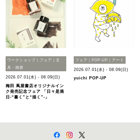
ワークショップ｜フェア｜文
フェア｜POP-UP｜アート
具・雑貨
2026.07.01(水) - 08.09(日)
2026.07.01(水) - 08.09(日)
yuichi POP-UP
梅田 蔦屋書店オリジナルイン
ク発売記念フェア 「日々是滴
日-“書く”と“描く”-」