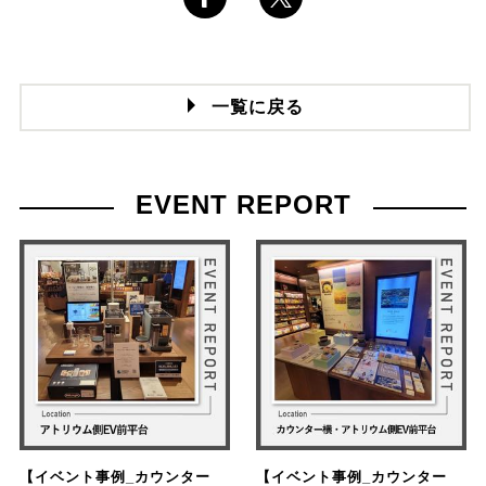
一覧に戻る
EVENT REPORT
【イベント事例_カウンター
【イベント事例_カウンター