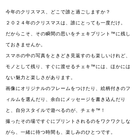
今年のクリスマス、どこで誰と過ごしますか？
２０２４年のクリスマスは、誰にとっても一度だけ。
だからこそ、その瞬間の思いをチェキプリント™に残し
ておきませんか。
スマホの中の写真をときどき見返すのも楽しいけれど、
モノとして残り、すぐに渡せるチェキ™には、ほかには
ない魅力と楽しさがあります。
画像にオリジナルのフレームをつけたり、絵柄付きのフ
ィルムを選んだり、余白にメッセージを書き込んだり
と、自分スタイルで遊べるのが、チェキ™！
撮ったその場ですぐにプリントされるのをワクワクしな
がら、一緒に待つ時間も、楽しみのひとつです。