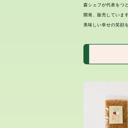
森シェフが代表をつとめ
開発、販売していま
美味しい幸せの笑顔