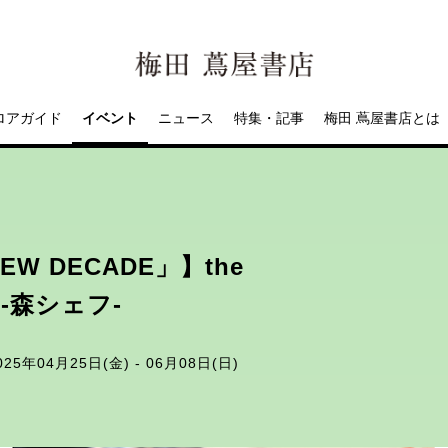
ロアガイド
イベント
ニュース
特集・記事
梅田 蔦屋書店とは
「NEW DECADE」】the
T -森シェフ-
025年04月25日(金) - 06月08日(日)