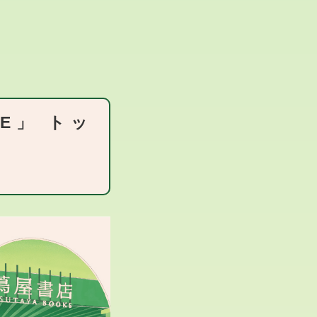
DE」 トッ