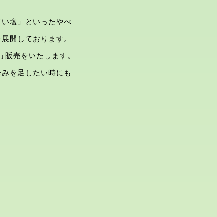
旨い塩」といったやべ
を展開しております。
先行販売をいたします。
辛みを足したい時にも