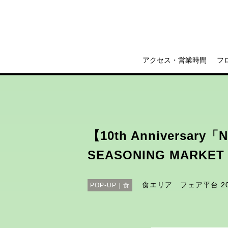
アクセス・営業時間
フ
【10th Anniversary
SEASONING MARKE
食エリア フェア平台
2
POP-UP｜食