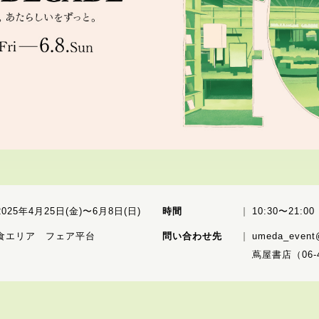
2025年4月25日(金)〜6月8日(日)
時間
10:30〜21:00
食エリア フェア平台
問い合わせ先
umeda_even
蔦屋書店（06-4