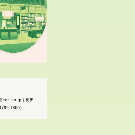
t@ccc.co.jp｜梅田
799-1800）