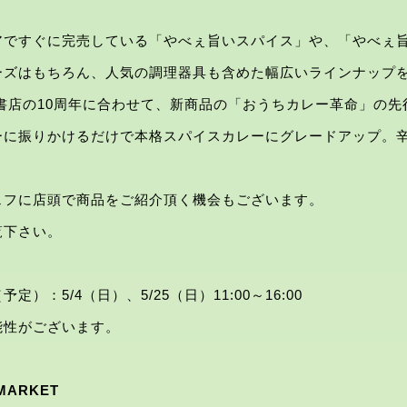
アですぐに完売している「やべぇ旨いスパイス」や、「やべぇ
ーズはもちろん、人気の調理器具も含めた幅広いラインナップ
書店の10周年に合わせて、新商品の「おうちカレー革命」の
ーに振りかけるだけで本格スパイスカレーにグレードアップ。
ェフに店頭で商品をご紹介頂く機会もございます。
覧下さい。
）：5/4（日）、5/25（日）11:00～16:00
能性がございます。
 MARKET