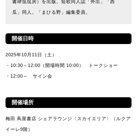
書肆侃侃房）を出版。短歌同人誌「外出」「西
瓜」同人。「まひる野」編集委員。
開催日時
2025年10月11日（土）
・10:30～12:00（開場時間 10:00） トークショー
・12:00～ サイン会
開催場所
梅田 蔦屋書店 シェアラウンジ〈スカイエリア〉（ルクア
イーレ9階）