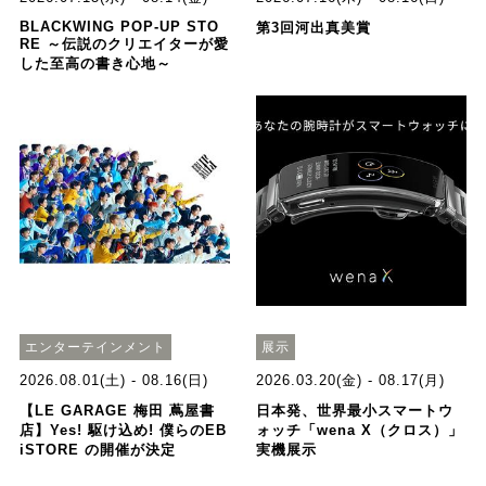
BLACKWING POP-UP STO
第3回河出真美賞
RE ～伝説のクリエイターが愛
した至高の書き心地～
エンターテインメント
展示
2026.08.01(土) - 08.16(日)
2026.03.20(金) - 08.17(月)
【LE GARAGE 梅田 蔦屋書
日本発、世界最小スマートウ
店】Yes! 駆け込め! 僕らのEB
ォッチ「wena X（クロス）」
iSTORE の開催が決定
実機展示