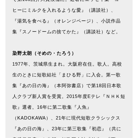
ヒーにミルクを入れるような愛』（講談社）、
『湯気を食べる』（オレンジページ）、小説作品
集『スノードームの捨てかた』（講談社）など。
染野太朗（そめの・たろう）
1977年、茨城県生まれ。大阪府在住。歌人。高校
生のときに短歌結社「まひる野」に入会。第一歌
集『あの日の海』（本阿弥書店）で第18回日本歌
人クラブ新人賞を受賞。2015年度Eテレ『ＮＨＫ短
歌』選者。16年に第二歌集『人魚』
（KADOKAWA）、21年に現代短歌クラシックス
『あの日の海』、23年に第三歌集『初恋』（共に