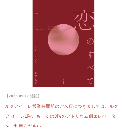
【2025.09.17 追記】
ルクアイーレ営業時間前のご来店につきましては、ルク
ア イーレ1階、もしくは3階のアトリウム側エレベーター
をご利用ください。