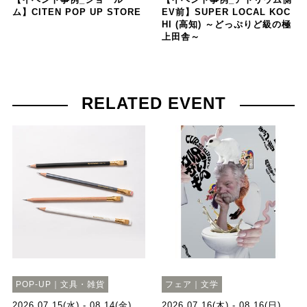
ム】CITEN POP UP STORE
EV前】SUPER LOCAL KOC
HI (高知) ～どっぷりど級の極
上田舎～
RELATED EVENT
POP-UP｜文具・雑貨
フェア｜文学
2026.07.15(水) - 08.14(金)
2026.07.16(木) - 08.16(日)