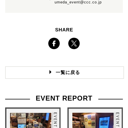
umeda_event@ccc.co.jp
SHARE
一覧に戻る
EVENT REPORT