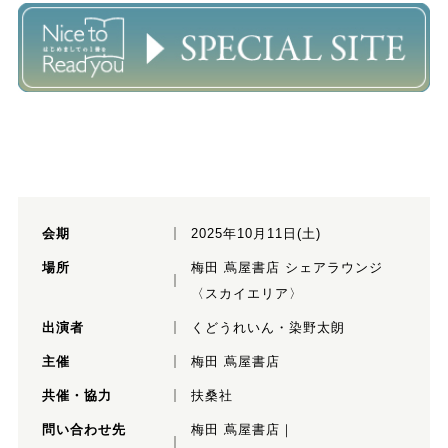
会期
2025年10月11日(土)
場所
梅田 蔦屋書店 シェアラウンジ
〈スカイエリア〉
出演者
くどうれいん・染野太朗
主催
梅田 蔦屋書店
共催・協力
扶桑社
問い合わせ先
梅田 蔦屋書店｜