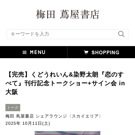
キーワード検索
【完売】くどうれいん&染野太朗『恋のす
べて』刊行記念トークショー+サイン会 in
大阪
トーク
梅田 蔦屋書店 シェアラウンジ〈スカイエリア〉
2025年 10月11日(土)