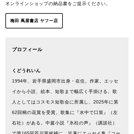
オンラインショップの納品書をご提示ください。
梅田 蔦屋書店 ヤフー店
プロフィール
くどうれいん
1994年、岩手県盛岡市出身・在住。作家。エッセ
イから小説、絵本、短歌まで幅広く手掛ける。歌
人としてはコスモス短歌会に所属し、2025年に第
62回桐の花賞を受賞。歌集に『水中で口笛』（左
右社）がある。中篇小説『氷柱の声』（講談社）
で第165回芥川賞候補に。近著にエッセイ集『コー