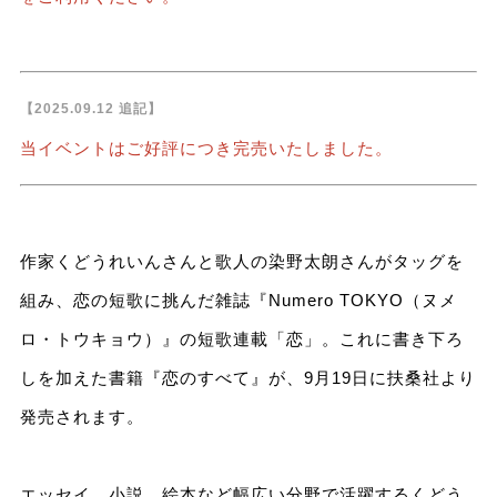
【2025.09.12 追記】
当イベントはご好評につき完売いたしました。
作家くどうれいんさんと歌人の染野太朗さんがタッグを
組み、恋の短歌に挑んだ雑誌『Numero TOKYO（ヌメ
ロ・トウキョウ）』の短歌連載「恋」。これに書き下ろ
しを加えた書籍『恋のすべて』が、9月19日に扶桑社より
発売されます。
エッセイ、小説、絵本など幅広い分野で活躍するくどう