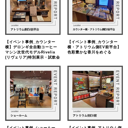
【イベント事例_カウンター
【イベント事例_カウンター
横】デロンギ全自動コーヒー
横・アトリウム側EV前平台】
マシン次世代モデルRivelia
色彩豊かな香川をめぐる
(リヴェリア)特別展示・試飲会
【イベント事例_ショールー
【イベント事例_アトリウム側