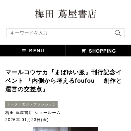
キーワード検索
マールコウサカ『まばゆい服』刊行記念イ
ベント 「内側から考えるfoufou──創作と
運営の交差点」
トーク｜美容・ファッション
梅田 蔦屋書店 ショールーム
2026年 01月23日(金)