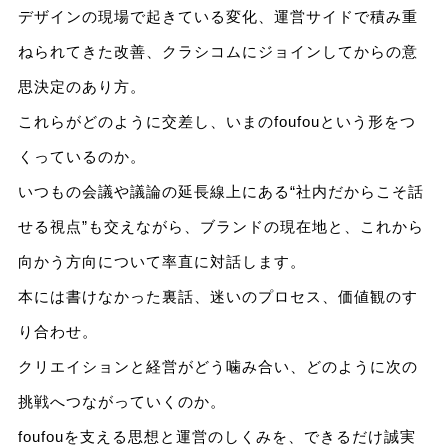
デザインの現場で起きている変化、運営サイドで積み重
ねられてきた改善、クラシコムにジョインしてからの意
思決定のあり方。
これらがどのように交差し、いまのfoufouという形をつ
くっているのか。
いつもの会議や議論の延長線上にある“社内だからこそ話
せる視点”も交えながら、ブランドの現在地と、これから
向かう方向について率直に対話します。
本には書けなかった裏話、迷いのプロセス、価値観のす
り合わせ。
クリエイションと経営がどう噛み合い、どのように次の
挑戦へつながっていくのか。
foufouを支える思想と運営のしくみを、できるだけ誠実