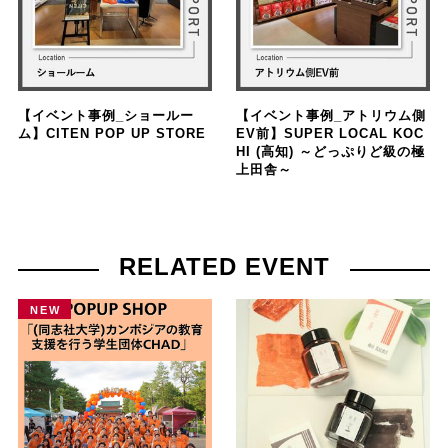
【イベント事例_ショールー
【イベント事例_アトリウム側
ム】CITEN POP UP STORE
EV前】SUPER LOCAL KOC
HI (高知) ～どっぷりど級の極
上田舎～
RELATED EVENT
NEW