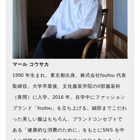
マール コウサカ
1990 年生まれ。東京都出身。株式会社foufou 代表
取締役。大学卒業後、文化服装学院のII部服装科
（夜間）に入学。2016 年、在学中にファッション
ブランド「foufou」を立ち上げる。細部までこだわ
った美しい服はもちろん、ブランドコンセプトで
ある「健康的な消費のために」をもとにSNS を中