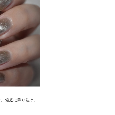
す。箱庭に降り注ぐ、