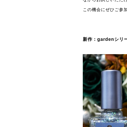
この機会にぜひご参
新作：gardenシリ