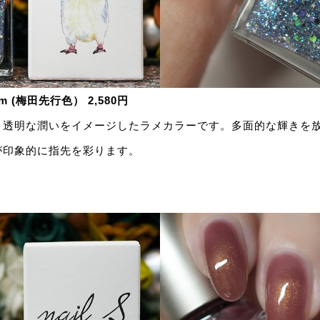
m (梅田先行色） 2,580円
、透明な潤いをイメージしたラメカラーです。多面的な輝きを
が印象的に指先を彩ります。