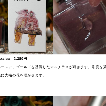
alea 2,380円
ベースに、ゴールドを基調したマルチラメが輝きます。彩度を
先に大輪の花を咲かせます。