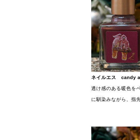
ネイルエス candy az
透け感のある暖色を
に馴染みながら、指