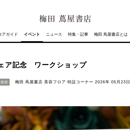
ロアガイド
イベント
ニュース
特集・記事
梅田 蔦屋書店とは
フェア記念 ワークショップ
梅田 蔦屋書店 美容フロア 特設コーナー
2026年 05月23日
・雑貨