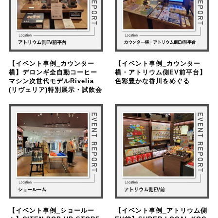
【イベント事例_カウンター
【イベント事例_カウンター
横】デロンギ全自動コーヒー
横・アトリウム側EV前平台】
マシン次世代モデルRivelia
色彩豊かな香川をめぐる
(リヴェリア)特別展示・試飲会
【イベント事例_ショールー
【イベント事例_アトリウム側