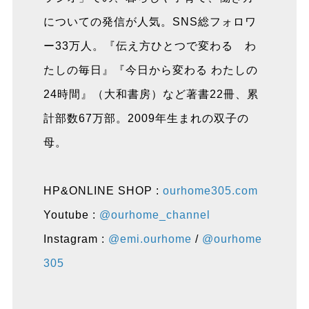
についての発信が人気。SNS総フォロワ
ー33万人。『伝え方ひとつで変わる わ
たしの毎日』『今日から変わる わたしの
24時間』（大和書房）など著書22冊、累
計部数67万部。2009年生まれの双子の
母。
HP&ONLINE SHOP :
ourhome305.com
Youtube :
@ourhome_channel
Instagram :
@emi.ourhome
/
@ourhome
305