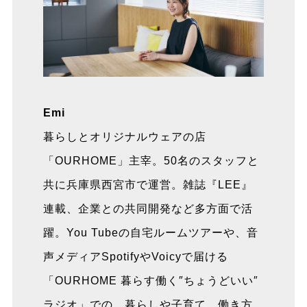
Emi
暮らしとオリジナルウェアの店
「OURHOME」主宰。50名のスタッフと
共に兵庫県西宮市で運営。雑誌『LEE』
連載、企業との共同開発など多方面で活
躍。You Tubeの自宅ルームツアーや、音
声メディアSpotifyやVoicyで届ける
「OURHOME 暮らす働く″ちょうどいい″
ラジオ」での、暮らしや子育て、働き方