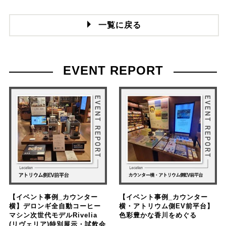
一覧に戻る
EVENT REPORT
【イベント事例_カウンター
【イベント事例_カウンター
横】デロンギ全自動コーヒー
横・アトリウム側EV前平台】
マシン次世代モデルRivelia
色彩豊かな香川をめぐる
(リヴェリア)特別展示・試飲会