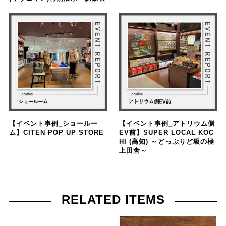
【イベント事例_ショールー
【イベント事例_アトリウム側
ム】CITEN POP UP STORE
EV前】SUPER LOCAL KOC
HI (高知) ～どっぷりど級の極
上田舎～
RELATED ITEMS