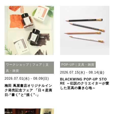
ワークショップ｜フェア｜文
POP-UP｜文具・雑貨
具・雑貨
2026.07.15(水) - 08.14(金)
2026.07.01(水) - 08.09(日)
BLACKWING POP-UP STO
RE ～伝説のクリエイターが愛
梅田 蔦屋書店オリジナルイン
した至高の書き心地～
ク発売記念フェア 「日々是滴
日-“書く”と“描く”-」