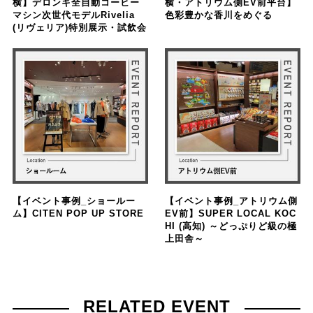
横】デロンギ全自動コーヒー
横・アトリウム側EV前平台】
マシン次世代モデルRivelia
色彩豊かな香川をめぐる
(リヴェリア)特別展示・試飲会
【イベント事例_ショールー
【イベント事例_アトリウム側
ム】CITEN POP UP STORE
EV前】SUPER LOCAL KOC
HI (高知) ～どっぷりど級の極
上田舎～
RELATED EVENT