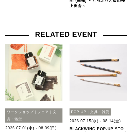
HI (高知) ～どっぷりど級の極
上田舎～
RELATED EVENT
ワークショップ｜フェア｜文
POP-UP｜文具・雑貨
具・雑貨
2026.07.15(水) - 08.14(金)
2026.07.01(水) - 08.09(日)
BLACKWING POP-UP STO