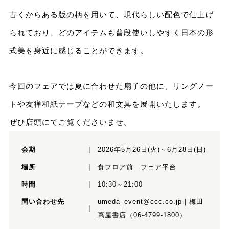
古くからある版の柄を用いて、現代らしい配色で仕上げ
られており、どのアイテムも普段使いしやすく日本の形
式美を身近に感じることができます。
今回のフェアでは夏に合わせた扇子の他に、リングノー
トや友禅和紙テープなどの和文具を展開いたします。
ぜひ店頭にてご覧くださいませ。
会期
2026年5月26日(火)～6月28日(日)
場所
食フロア前 フェア平台
時間
10:30～21:00
問い合わせ先
umeda_event@ccc.co.jp｜梅田
蔦屋書店（06-4799-1800）