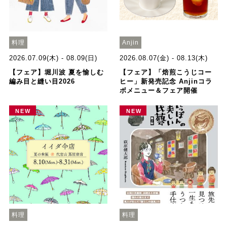
料理
Anjin
2026.07.09(木) - 08.09(日)
2026.08.07(金) - 08.13(木)
【フェア】堀川波 夏を愉しむ
【フェア】「焙煎こうじコー
編み目と縫い目2026
ヒー」新発売記念 Anjinコラ
ボメニュー＆フェア開催
NEW
NEW
料理
料理