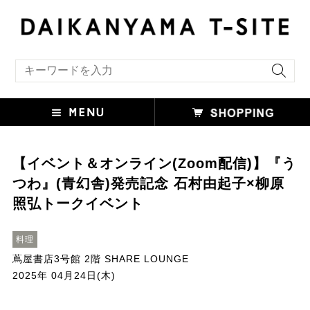
キーワード検索
【イベント＆オンライン(Zoom配信)】『う
つわ』(青幻舎)発売記念 石村由起子×柳原
照弘トークイベント
料理
蔦屋書店3号館 2階 SHARE LOUNGE
2025年 04月24日(木)