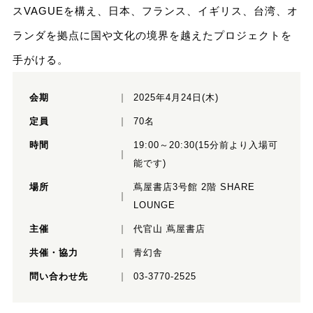
スVAGUEを構え、日本、フランス、イギリス、台湾、オ
ランダを拠点に国や文化の境界を越えたプロジェクトを
手がける。
会期
2025年4月24日(木)
定員
70名
時間
19:00～20:30(15分前より入場可
能です)
場所
蔦屋書店3号館 2階 SHARE
LOUNGE
主催
代官山 蔦屋書店
共催・協力
青幻舎
問い合わせ先
03-3770-2525