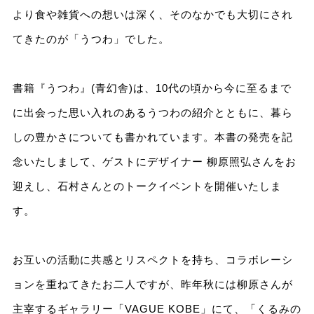
より食や雑貨への想いは深く、そのなかでも大切にされ
てきたのが「うつわ」でした。
書籍『うつわ』(青幻舎)は、10代の頃から今に至るまで
に出会った思い入れのあるうつわの紹介とともに、暮ら
しの豊かさについても書かれています。本書の発売を記
念いたしまして、ゲストにデザイナー 柳原照弘さんをお
迎えし、石村さんとのトークイベントを開催いたしま
す。
お互いの活動に共感とリスペクトを持ち、コラボレーシ
ョンを重ねてきたお二人ですが、昨年秋には柳原さんが
主宰するギャラリー「VAGUE KOBE」にて、「くるみの