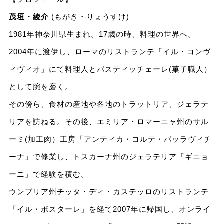
茂垣・綾介
(もがき・りょうすけ)
1981年神奈川県生まれ。17歳の時、料理の世界へ。
2004年に渡伊し、ローマのリストランテ「イル・コンヴ
ィヴィオ」にて料理人とパスティッチェーレ(菓子職人）
として腕を磨く。
その傍ら、食材の産地や各地のトラットリア、ジェラテ
リアを訪ねる。その後、エミリア・ロマーニャ州のサル
ーミ(加工肉）工房「アンティカ・コルテ・パッラヴィチ
ーナ」で修業し、トスカーナ州のジェラテリア「ギニョ
ーニ」で経験を積む。
ウンブリア州チッタ・ディ・カステッロのリストランテ
「イル・ポスターレ」を経て2007年に帰国し、オンライ