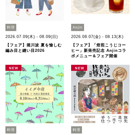
料理
Anjin
2026.07.09(木) - 08.09(日)
2026.08.07(金) - 08.13(木)
【フェア】堀川波 夏を愉しむ
【フェア】「焙煎こうじコー
編み目と縫い目2026
ヒー」新発売記念 Anjinコラ
ボメニュー＆フェア開催
NEW
NEW
料理
料理