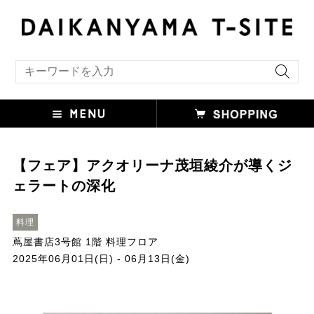
キーワード検索
【フェア】アクオリーナ茂垣綾介が導くジ
ェラートの深化
料理
蔦屋書店3号館 1階 料理フロア
2025年06月01日(日) - 06月13日(金)