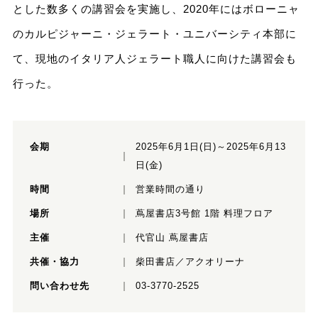
とした数多くの講習会を実施し、2020年にはボローニャ
のカルピジャーニ・ジェラート・ユニバーシティ本部に
て、現地のイタリア人ジェラート職人に向けた講習会も
行った。
会期
2025年6月1日(日)～2025年6月13
日(金)
時間
営業時間の通り
場所
蔦屋書店3号館 1階 料理フロア
主催
代官山 蔦屋書店
共催・協力
柴田書店／アクオリーナ
問い合わせ先
03-3770-2525