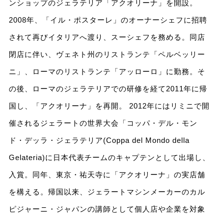
ンショップのジェラテリア「アクオリーナ」を開設。
2008年、「イル・ポスターレ」のオーナーシェフに招聘
されて再びイタリアへ渡り、スーシェフを務める。同店
閉店に伴い、ヴェネト州のリストランテ「ペルベッリー
ニ」、ローマのリストランテ「アッローロ」に勤務。そ
の後、ローマのジェラテリアでの研修を経て2011年に帰
国し、「アクオリーナ」を再開。 2012年にはリミニで開
催されるジェラートの世界大会「コッパ・デル・モン
ド・デッラ・ジェラテリア(Coppa del Mondo della
Gelateria)に日本代表チームのキャプテンとして出場し、
入賞。同年、東京・祐天寺に「アクオリーナ」の実店舗
を構える。帰国以来、ジェラートマシンメーカーのカル
ピジャーニ・ジャパンの講師として個人店や企業を対象