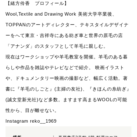
【緒方伶香 プロフィール】
Wool,Textile and Drawing Work 美術大学卒業後、
TOPPANのアートディレクター、テキスタイルデザイナ
ーをへて東京・吉祥寺にある紡ぎ車と世界の原毛の店
「アナンダ」のスタッフとして羊毛に親しむ。
現在はワークショップや羊毛教室を開催。羊毛のある暮
らしや作品を雑誌やテレビなどで紹介。 映画イラスト
や、ドキュメンタリー映画の撮影など、幅広く活動。著
書に『羊毛のしごと』(主婦の友社)、『きほんの糸紡ぎ』
(誠文堂新光社)など多数。ますます高まるWOOLの可能
性から、目が離せない。
Instagram reko__1969