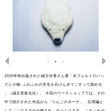
2025年秋出版された緒方伶香さん著「水フェルトのバッ
グと小物: ふわふわの羊毛を石けん水でこすって固める
」（誠文堂新光社）。 今回のワークショップでは、その
中で紹介された作品から「りんごのポーチ」、応用編と
して「シロクマの小物入れ」をつくります。 ふわふわの