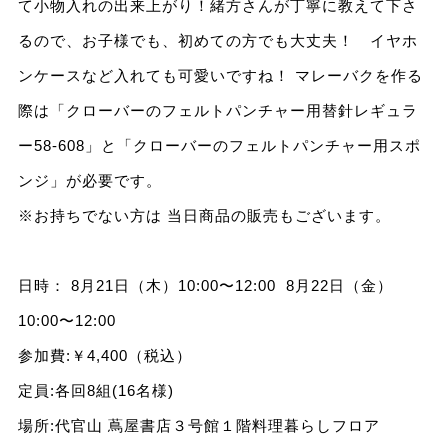
て小物入れの出来上がり！緒方さんが丁寧に教えて下さ
るので、お子様でも、初めての方でも大丈夫！ イヤホ
ンケースなど入れても可愛いですね！ マレーバクを作る
際は「クローバーのフェルトパンチャー用替針レギュラ
ー58-608」と「クローバーのフェルトパンチャー用スポ
ンジ」が必要です。
※お持ちでない方は 当日商品の販売もございます。
日時： 8月21日（木）10:00〜12:00 8月22日（金）
10:00〜12:00
参加費:￥4,400（税込）
定員:各回8組(16名様)
場所:代官山 蔦屋書店３号館１階料理暮らしフロア