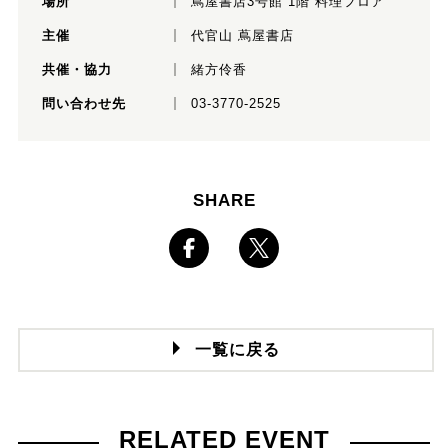
場所
蔦屋書店3号館 1階 料理フロア
主催
代官山 蔦屋書店
共催・協力
緒方伶香
問い合わせ先
03-3770-2525
SHARE
一覧に戻る
RELATED EVENT