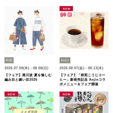
NEW
料理
Anjin
2026.07.09(木) - 08.09(日)
2026.08.07(金) - 08.13(木)
【フェア】堀川波 夏を愉しむ
【フェア】「焙煎こうじコー
編み目と縫い目2026
ヒー」新発売記念 Anjinコラ
ボメニュー＆フェア開催
NEW
NEW