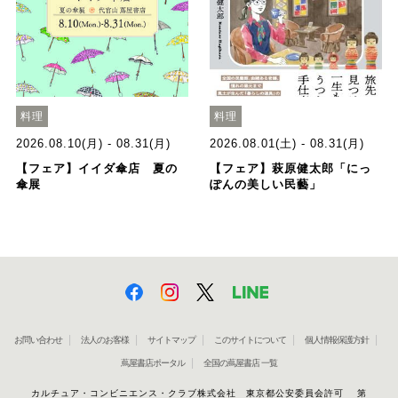
料理
料理
2026.08.10(月) - 08.31(月)
2026.08.01(土) - 08.31(月)
【フェア】イイダ傘店 夏の
【フェア】萩原健太郎「にっ
傘展
ぽんの美しい民藝」
お問い合わせ
法人のお客様
サイトマップ
このサイトについて
個人情報保護方針
蔦屋書店ポータル
全国の蔦屋書店 一覧
カルチュア・コンビニエンス・クラブ株式会社 東京都公安委員会許可 第