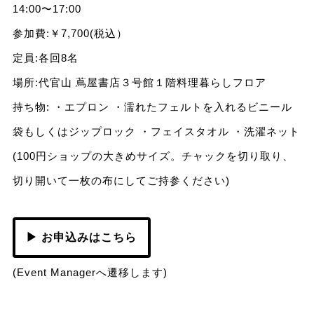
14:00〜17:00
参加費:￥7,700(税込）
定員:各回8名
場所:代官山 蔦屋書店３号館１階料理暮らしフロア
持ち物: ・エプロン ・濡れたフェルトを入れるビニール
袋もしくはジップロック ・フェイスタオル ・洗濯ネット
(100円ショップの大きめサイズ。チャックを切り取り、
切り開いて一枚の布にしてご持参ください)
▶ お申込みはこちら
(Event Managerへ遷移します)