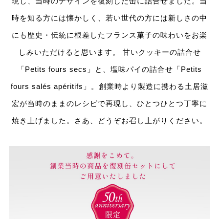
現し、当時のデザインを復刻した缶に詰合せました。当
時を知る方には懐かしく、若い世代の方には新しさの中
にも歴史・伝統に根差したフランス菓子の味わいをお楽
しみいただけると思います。 甘いクッキーの詰合せ
「Petits fours secs」と、塩味パイの詰合せ「Petits
fours salés apéritifs」。創業時より製造に携わる土居滋
宏が当時のままのレシピで再現し、ひとつひとつ丁寧に
焼き上げました。さあ、どうぞお召し上がりください。