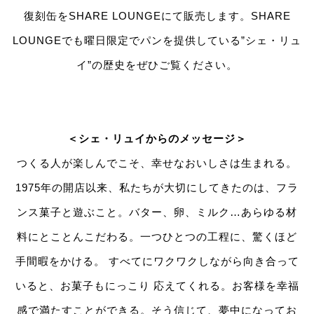
復刻缶をSHARE LOUNGEにて販売します。SHARE
LOUNGEでも曜日限定でパンを提供している”シェ・リュ
イ”の歴史をぜひご覧ください。
＜シェ・リュイからのメッセージ＞
つくる人が楽しんでこそ、幸せなおいしさは生まれる。
1975年の開店以来、私たちが大切にしてきたのは、フラ
ンス菓子と遊ぶこと。バター、卵、ミルク…あらゆる材
料にとことんこだわる。一つひとつの工程に、驚くほど
手間暇をかける。 すべてにワクワクしながら向き合って
いると、お菓子もにっこり 応えてくれる。お客様を幸福
感で満たすことができる。そう信じて、夢中になってお