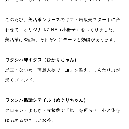
このたび、美活茶シリーズのギフト缶販売スタートに合
わせて、オリジナルZINE（小冊子）をつくりました。
美活茶は3種類、それぞれにテーマと効能があります。
ワタシハ輝キダス（ひかりちゃん）
黒豆・なつめ・高麗人参で「血」を整え、じんわり力が
湧くブレンド。
ワタシハ循環シテイル（めぐりちゃん）
クロモジ・よもぎ・赤紫蘇で「気」を巡らせ、心と体を
ゆるめるやさしいお茶。