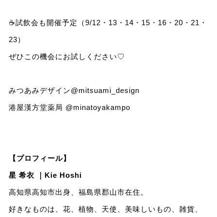
☕試飲会も開催予定（9/12・13・14・15・16・20・21・
23）
ぜひこの機会にお試しください♡
みつあみデザイン
@mitsuami_design
港屋漢方堂薬局
@minatoyakampo
【プロフィール】
星 希衣 ｜Kie Hoshi
高知県高知市出身、福島県郡山市在住。
好きなものは、花、植物、天使、美味しいもの、雑貨、