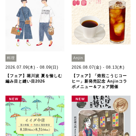
料理
Anjin
2026.07.09(木) - 08.09(日)
2026.08.07(金) - 08.13(木)
【フェア】堀川波 夏を愉しむ
【フェア】「焙煎こうじコー
編み目と縫い目2026
ヒー」新発売記念 Anjinコラ
ボメニュー＆フェア開催
NEW
NEW