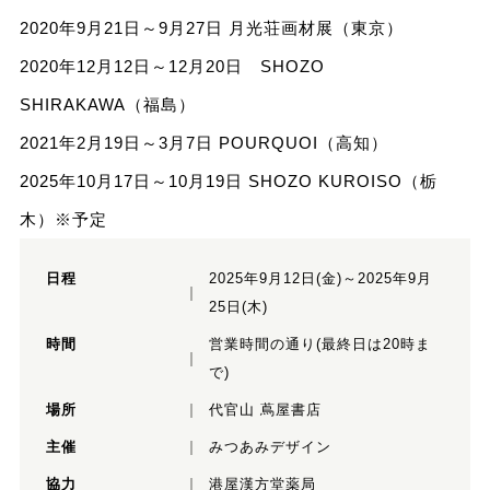
2020年9月21日～9月27日 月光荘画材展（東京）
2020年12月12日～12月20日 SHOZO
SHIRAKAWA（福島）
2021年2月19日～3月7日 POURQUOI（高知）
2025年10月17日～10月19日 SHOZO KUROISO（栃
木）※予定
日程
2025年9月12日(金)～2025年9月
25日(木)
時間
営業時間の通り(最終日は20時ま
で)
場所
代官山 蔦屋書店
主催
みつあみデザイン
協力
港屋漢方堂薬局