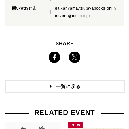
問い合わせ先
daikanyama.tsutayabooks.onlin
eevent@ccc.co.jp
SHARE
一覧に戻る
RELATED EVENT
NEW