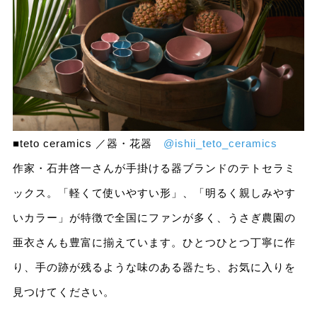
■teto ceramics ／器・花器
@ishii_teto_ceramics
作家・石井啓一さんが手掛ける器ブランドのテトセラミ
ックス。「軽くて使いやすい形」、「明るく親しみやす
いカラー」が特徴で全国にファンが多く、うさぎ農園の
亜衣さんも豊富に揃えています。ひとつひとつ丁寧に作
り、手の跡が残るような味のある器たち、お気に入りを
見つけてください。