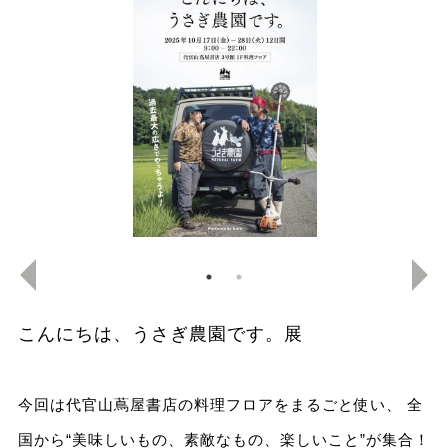
こんにちは、うさぎ農園です。展
今回は代官山蔦屋書店の料理フロアをまるごと使い、 全
国から“美味しいもの、素敵なもの、楽しいこと”が集合！