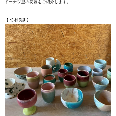
ドーナツ型の花器をご紹介します。
【 竹村良訓】