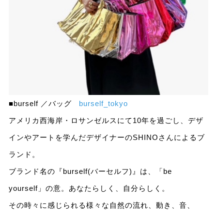
■burself ／バッグ
burself_tokyo
アメリカ西海岸・ロサンゼルスにて10年を過ごし、デザ
インやアートを学んだデザイナーのSHINOさんによるブ
ランド。
ブランド名の『burself(バーセルフ)』は、「be
yourself」の意。あなたらしく、自分らしく。
その時々に感じられる様々な自然の流れ、動き、音、