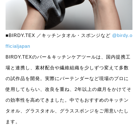
■BIRDY.TEX ／キッチンタオル・スポンジなど
@birdy.o
fficialjapan
BIRDY.TEXのバー＆キッチンケアツールは、国内提携工
場と連携し、素材配合や繊維組織を少しずつ変えて多数
の試作品を開発。実際にバーテンダーなど現場のプロに
使用してもらい、改良を重ね、2年以上の歳月をかけてそ
の効率性を高めてきました。中でもおすすめのキッチン
タオル、グラスタオル、グラススポンジをご用意いたし
ます。