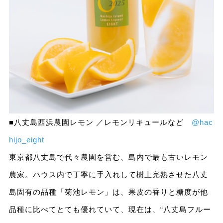
■八丈島西浜農園レモン ／レモンリキュールなど
@hac
hijo_eight
東京都八丈島で代々農園を営む、島内で最も古いレモン
農家。ハウス内で丁寧に手入れして樹上完熟させた八丈
島固有の品種「菊池レモン」は、果皮の香りと糖度が他
品種に比べてとても優れていて、現在は、“八丈島フルー