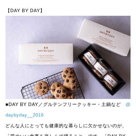
【DAY BY DAY】
■DAY BY DAY／グルテンフリークッキー・土鍋など
@
daybyday__2016
どんな人にとっても健康的な暮らしに欠かせないのが、