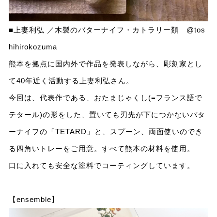
■上妻利弘 ／木製のバターナイフ・カトラリー類
@tos
hihirokozuma
熊本を拠点に国内外で作品を発表しながら、彫刻家とし
て40年近く活動する上妻利弘さん。
今回は、代表作である、おたまじゃくし(=フランス語で
テタール)の形をした、置いても刃先が下につかないバタ
ーナイフの「TETARD」と、スプーン、両面使いのでき
る四角いトレーをご用意。すべて熊本の材料を使用。
口に入れても安全な塗料でコーティングしています。
【ensemble】