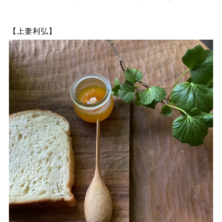
【上妻利弘】