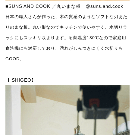
■SUNS AND COOK ／丸いまな板
@suns.and.cook
日本の職人さんが作った、木の質感のようなソフトな刃あた
りのまな板。丸い形なのでキッチンで使いやすく、水切りラ
ックにもスッキリ収まります。耐熱温度130℃なので家庭用
食洗機にも対応しており、汚れがしみつきにくく水切りも
GOOD。
【 SHIGEO】