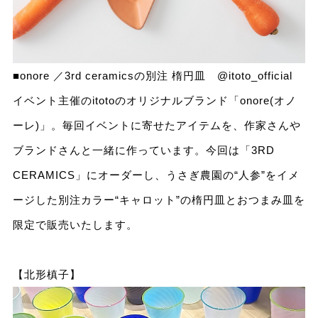
■onore ／3rd ceramicsの別注 楕円皿
@itoto_official
イベント主催のitotoのオリジナルブランド「onore(オノ
ーレ)」。毎回イベントに寄せたアイテムを、作家さんや
ブランドさんと一緒に作っています。今回は「3RD
CERAMICS」にオーダーし、うさぎ農園の“人参”をイメ
ージした別注カラー“キャロット”の楕円皿とおつまみ皿を
限定で販売いたします。
【北形槙子】