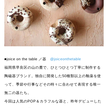
■joice on the table ／器
@joiceonthetable
福岡県早良区の山の麓で、ひとつひとつ丁寧に制作する
陶磁器ブランド。独自に開発した50種類以上の釉薬を使
って、季節や行事などその時々に合わせて表現する唯一
無二の器たち。
今回は人気のPOP＆カラフルな器と、昨年デビューした