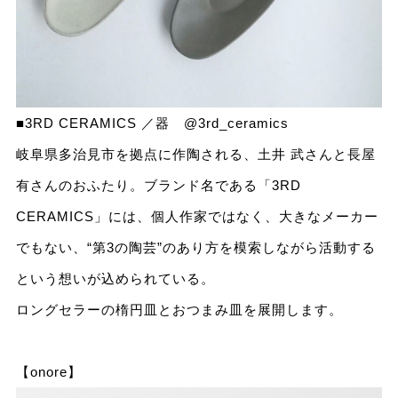
■3RD CERAMICS ／器
@3rd_ceramics
岐阜県多治見市を拠点に作陶される、土井 武さんと長屋
有さんのおふたり。ブランド名である「3RD
CERAMICS」には、個人作家ではなく、大きなメーカー
でもない、“第3の陶芸”のあり方を模索しながら活動する
という想いが込められている。
ロングセラーの楕円皿とおつまみ皿を展開します。
【onore】