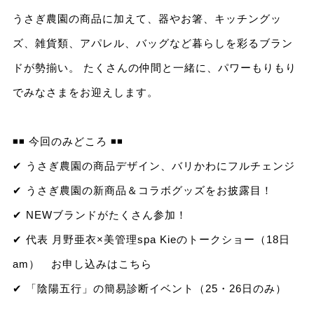
うさぎ農園の商品に加えて、器やお箸、キッチングッ
ズ、雑貨類、アパレル、バッグなど暮らしを彩るブラン
ドが勢揃い。 たくさんの仲間と一緒に、パワーもりもり
でみなさまをお迎えします。
◾️◾️ 今回のみどころ ◾️◾️
✔︎ うさぎ農園の商品デザイン、バリかわにフルチェンジ
✔︎ うさぎ農園の新商品＆コラボグッズをお披露目！
✔︎ NEWブランドがたくさん参加！
✔︎ 代表 月野亜衣×美管理spa Kieのトークショー（18日
am）
お申し込みはこちら
✔︎ 「陰陽五行」の簡易診断イベント（25・26日のみ）