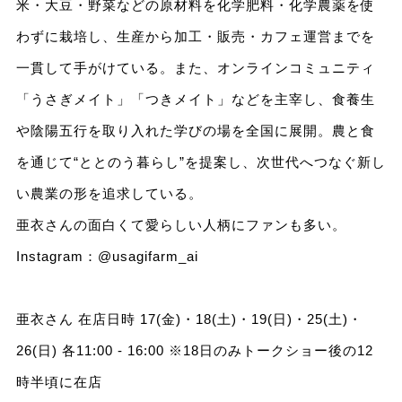
米・大豆・野菜などの原材料を化学肥料・化学農薬を使
わずに栽培し、生産から加工・販売・カフェ運営までを
一貫して手がけている。また、オンラインコミュニティ
「うさぎメイト」「つきメイト」などを主宰し、食養生
や陰陽五行を取り入れた学びの場を全国に展開。農と食
を通じて“ととのう暮らし”を提案し、次世代へつなぐ新し
い農業の形を追求している。
亜衣さんの面白くて愛らしい人柄にファンも多い。
Instagram：@usagifarm_ai
亜衣さん 在店日時 17(金)・18(土)・19(日)・25(土)・
26(日) 各11:00 - 16:00 ※18日のみトークショー後の12
時半頃に在店