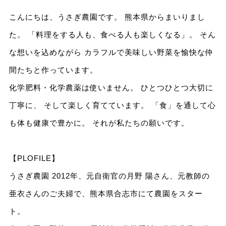
こんにちは、うさぎ農園です。 熊本県からまいりまし
た。 「料理をする人も、食べる人も楽しくなる」。 そん
な想いを込めながら カラフルで美味しい野菜を愉快な仲
間たちと作っています。
化学肥料・化学農薬は使いません。 ひとつひとつ大切に
丁寧に、 そして楽しく育てています。 「食」を通して心
も体も健康で豊かに。 それが私たちの願いです。
【PLOFILE】
うさぎ農園 2012年、元自衛官の月野 陽さん、元教師の
亜衣さんのご夫婦で、熊本県合志市にて農園をスター
ト。