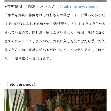
■竹村良訓 ／陶器・おちょこ
@takemurayoshinori
千葉県を拠点に作陶される竹村さんの器は、そこに置いてあるだ
けでHAPPYになれる色鮮やかで表情豊か。どれも１点１点手作り
されているので、同じ形・柄はございません。毎回、店頭に置く
とすぐに旅立ってしまうので、お気に入りを見つけたら手にお取
りくださいね。食卓に並べるだけでなく、インテリアとして飾っ
たり、贈り物にも喜ばれます。
【teto ceramics】