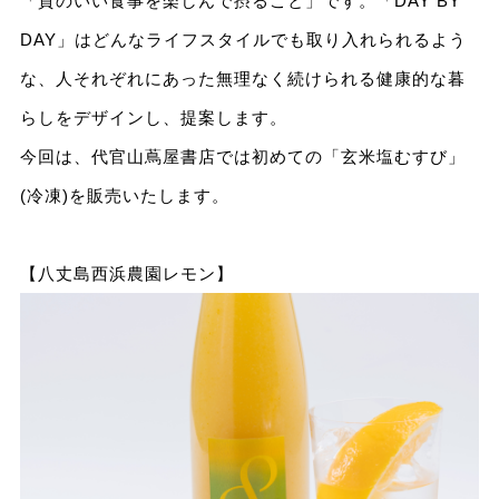
「質のいい食事を楽しんで摂ること」です。「DAY BY
DAY」はどんなライフスタイルでも取り入れられるよう
な、人それぞれにあった無理なく続けられる健康的な暮
らしをデザインし、提案します。
今回は、代官山蔦屋書店では初めての「玄米塩むすび」
(冷凍)を販売いたします。
【八丈島西浜農園レモン】