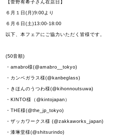
【菅野有希子さん在店日】
６月１日(月)9:00より
６月６日(土)13:00‐18:00
以下、本フェアにご協力いただく皆様です。
(50音順)
・amabro様(@amabro__tokyo)
・カンベガラス様(@kanbeglass)
・きほんのうつわ様(@kihonnoutsuwa)
・KINTO様（@kintojapan）
・THE様(@the_jp_tokyo)
・ザッカワークス様 (@zakkaworks_japan)
・漆琳堂様(@shitsurindo)