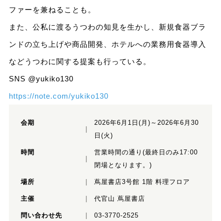
ファーを兼ねることも。
また、公私に渡るうつわの知見を生かし、新規食器ブラ
ンドの立ち上げや商品開発、ホテルへの業務用食器導入
などうつわに関する提案も行っている。
SNS @yukiko130
https://note.com/yukiko130
会期
2026年6月1日(月)～2026年6月30
日(火)
時間
営業時間の通り(最終日のみ17:00
閉場となります。)
場所
蔦屋書店3号館 1階 料理フロア
主催
代官山 蔦屋書店
問い合わせ先
03-3770-2525