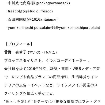
・中川政七商店様(@nakagawamasa7)
・fresco様(@studio_fresco)
・百田陶園様(@1616aritajapan)
・yumiko iihoshi porcelain様(@yumikoiihoshiporcelain)
【プロフィール】
菅野 有希子
(すがの・ゆきこ)
プロップスタイリスト、うつわコーディネーター 。
会社員を経て2016年独立。雑誌・書籍・WEBメディア等
で、レシピや食品ブランドの商品撮影、生活雑貨やイン
テリアの広告・イベントなど、ライフスタイル提案のス
タイリングを幅広く手がける。
”暮らしを楽しむ”をテーマに小規模な撮影ではフォトグラ