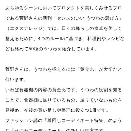
あらゆるシーンにおいてプロダクトを美しくみせるプロ
である菅野さんの新刊「センスのいい うつわの選び方」
（エクスナレッジ）では、日々の暮らしの食卓を美しく
整えるために、4つのルールに基づき、料理例やレシピな
ども絡めて50種のうつわを紹介しています。
菅野さんは、うつわを揃えるには「黄金比」が大切だと
仰います。
いわば食器棚の内容の黄金比です。うつわの役割を知る
ことで、食器棚に足りているもの、足りていないものを
見極め、今後の買い足しや整理に役立つ1冊です。
ファッション誌の「着回しコーディネート特集」のよう
な「うつわコーディネート」の新しい提案です。