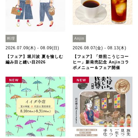
料理
Anjin
2026.07.09(木) - 08.09(日)
2026.08.07(金) - 08.13(木)
【フェア】堀川波 夏を愉しむ
【フェア】「焙煎こうじコー
編み目と縫い目2026
ヒー」新発売記念 Anjinコラ
ボメニュー＆フェア開催
NEW
NEW