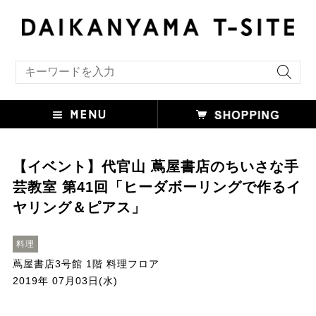
キーワード検索
【イベント】代官山 蔦屋書店のちいさな手
芸教室 第41回「ヒーダボーリングで作るイ
ヤリング＆ピアス」
料理
蔦屋書店3号館 1階 料理フロア
2019年 07月03日(水)