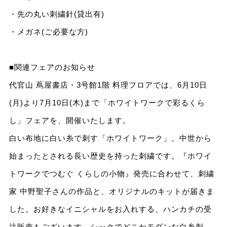
・先の丸い刺繍針(貸出有)
・メガネ(ご必要な方)
■関連フェアのお知らせ
代官山 蔦屋書店・3号館1階 料理フロアでは、6月10日
(月)より7月10日(木)まで「ホワイトワークで彩るくら
し」フェアを、開催いたします。
白い布地に白い糸で刺す「ホワイトワーク」。中世から
始まったとされる長い歴史を持った刺繍です。『ホワイ
トワークでつむぐ くらしの小物』発売に合わせて、刺繍
家 中野聖子さんの作品と、オリジナルのキットが届きま
した。お好きなイニシャルをお入れする、ハンカチの受
注販売もございます。シックでどこかモダンな白糸刺