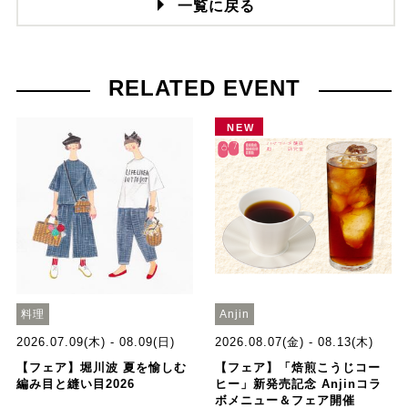
一覧に戻る
RELATED EVENT
NEW
料理
Anjin
2026.07.09(木) - 08.09(日)
2026.08.07(金) - 08.13(木)
【フェア】堀川波 夏を愉しむ
【フェア】「焙煎こうじコー
編み目と縫い目2026
ヒー」新発売記念 Anjinコラ
ボメニュー＆フェア開催