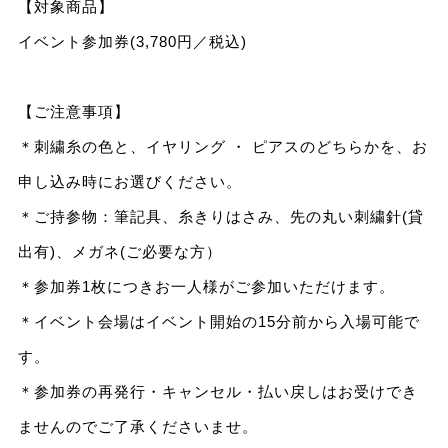
【対象商品】
イベント参加券(3,780円／税込)
【ご注意事項】
＊刺繍糸の色と、イヤリング ・ ピアスのどちらかを、お
申し込み時にお選びください。
＊ご持参物：筆記具、糸きりはさみ、先の丸い刺繍針(貸
出有)、メガネ(ご必要な方）
＊参加券1枚につきお一人様がご参加いただけます。
＊イベント会場はイベント開始の15分前から入場可能で
す。
＊参加券の再発行・キャンセル・払い戻しはお受けでき
ませんのでご了承くださいませ。