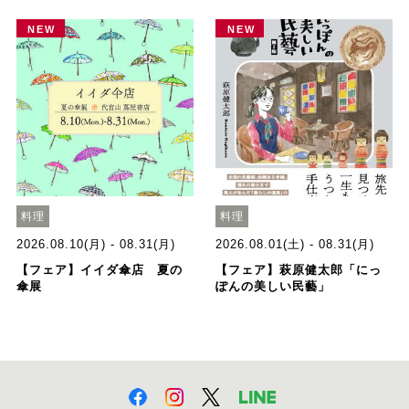
NEW
NEW
料理
料理
2026.08.10(月) - 08.31(月)
2026.08.01(土) - 08.31(月)
【フェア】イイダ傘店 夏の
【フェア】萩原健太郎「にっ
傘展
ぽんの美しい民藝」