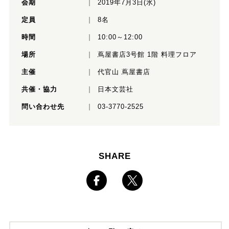
会期
2019年7月3日(水)
定員
8名
時間
10:00～12:00
場所
蔦屋書店3号館 1階 料理フロア
主催
代官山 蔦屋書店
共催・協力
日本文芸社
問い合わせ先
03-3770-2525
SHARE