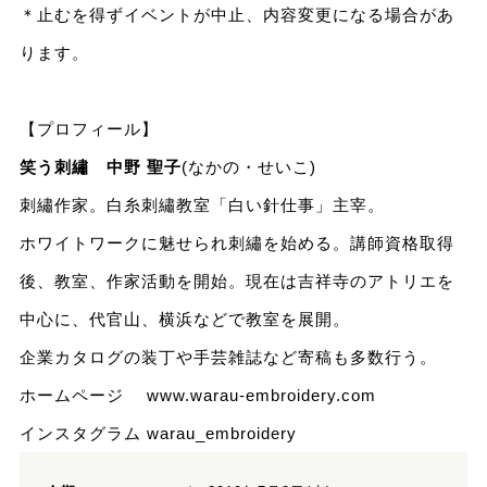
＊止むを得ずイベントが中止、内容変更になる場合があ
ります。
【プロフィール】
笑う刺繡 中野 聖子
(なかの・せいこ)
刺繡作家。白糸刺繡教室「白い針仕事」主宰。
ホワイトワークに魅せられ刺繡を始める。講師資格取得
後、教室、作家活動を開始。現在は吉祥寺のアトリエを
中心に、代官山、横浜などで教室を展開。
企業カタログの装丁や手芸雑誌など寄稿も多数行う。
ホームページ
www.warau-embroidery.com
インスタグラム
warau_embroidery