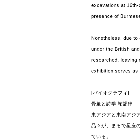
excavations at 16th-
presence of Burmese
Nonetheless, due to 
under the British a
researched, leaving 
exhibition serves as 
[バイオグラフィ]
骨董と詩学 蛇韻律
東アジアと東南アジ
品々が、まるで星座
ている。