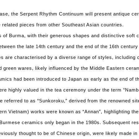
case, the Serpent Rhythm Continuum will present antique c
related pieces from other Southeast Asian countries.
 of Burma, with their generous shapes and distinctive soft 
etween the late 14th century and the end of the 16th centur
s are characterised by a diverse range of styles, including 
d green wares, likely influenced by the Middle Eastern cera
mics had been introduced to Japan as early as the end of 
ere highly valued in the tea ceremony under the term “Nam
e referred to as “Sunkoroku,” derived from the renowned si
hern Vietnam) works were known as “Annan”, highlighting thei
 Burmese ceramics only began in the 1980s. Subsequent res
eviously thought to be of Chinese origin, were likely made in