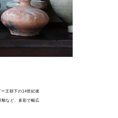
ー王朝下の14世紀後
緑釉など、多彩で幅広