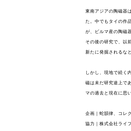
東南アジアの陶磁器
た。中でもタイの作
が、ビルマ産の陶磁器
その後の研究で、以
新たに発掘されるな
しかし、現地で続く
磁は未だ研究途上で
マの過去と現在に思
企画｜蛇韻律、コレ
協力｜株式会社ライ