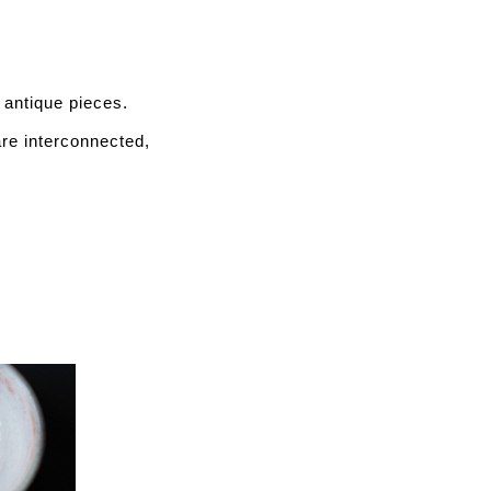
 antique pieces.
are interconnected,