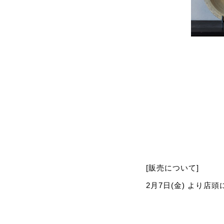
[販売について]
2月7日(金) より店