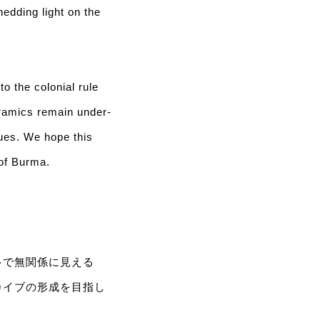
edding light on the
o the colonial rule
ramics remain under-
ques. We hope this
 of Burma.
多で無関係に見える
カイブの形成を目指し