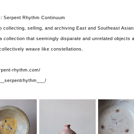
s: Serpent Rhythm Continuum
o collecting, selling, and archiving East and Southeast Asian
a collection that seemingly disparate and unrelated objects 
ollectively weave like constellations.
erpent-rhythm.com/
_serpentrhythm___/