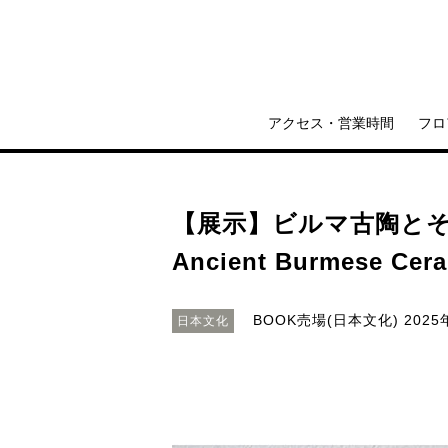
アクセス・営業時間
フロ
【展示】ビルマ古陶と
Ancient Burmese Cer
BOOK売場(日本文化)
2025
日本文化