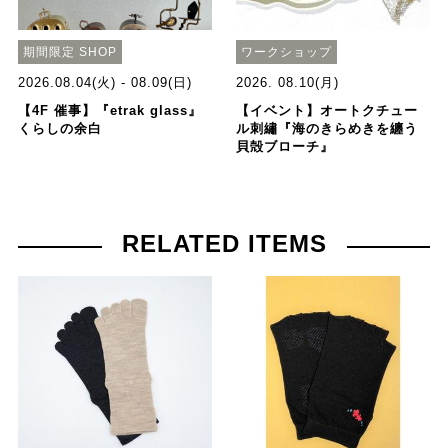
期間限定 SHOP
ワークショップ
2026.08.04(火) - 08.09(日)
2026. 08.10(月)
【4F 催事】『etrak glass』
【イベント】オートクチュー
くらしの余白
ル刺繡『海のきらめきを纏う
貝殻ブローチ』
RELATED ITEMS