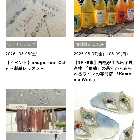
ワークショップ
期間限定 SHOP
2026. 08.08(土)
2026.08.07(金) - 08.09(日)
【イベント】shugei lab. Caf
【1F 催事】自然が生み出す農
é ～刺繍レッスン～
産物 「葡萄」の果汁から造ら
れるワインの専門店 『Kamo
me Wine』