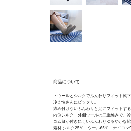
商品について
・ウールとシルクでふんわりフィット靴下
冷え性さんにピッタリ。
締め付けないふんわりと足にフィットする
内側シルク 外側ウールの二重編みで、冷
ゴム跡が付きにくいふんわりゆるやかな靴
素材:シルク25％ ウール65％ ナイロン