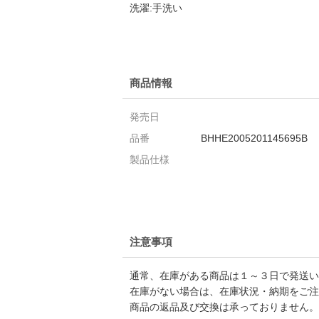
洗濯:手洗い
商品情報
発売日
品番
BHHE2005201145695B
製品仕様
注意事項
通常、在庫がある商品は１～３日で発送い
在庫がない場合は、在庫状況・納期をご注
商品の返品及び交換は承っておりません。