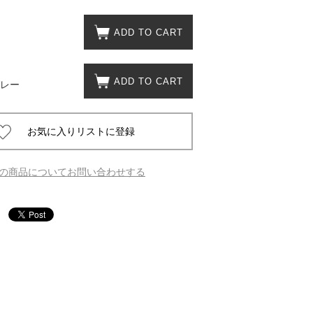
ADD TO CART
 蔦屋
ADD TO CART
レー
岡崎
書店
 蔦屋
の商品についてお問い合わせする
 蔦屋
 蔦屋