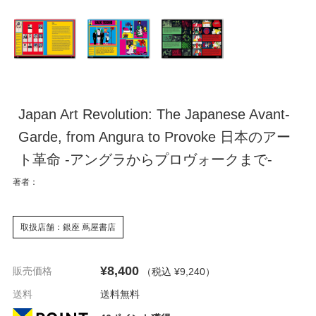
Japan Art Revolution: The Japanese Avant-
Garde, from Angura to Provoke 日本のアー
ト革命 -アングラからプロヴォークまで-
著者：
取扱店舗：銀座 蔦屋書店
¥8,400
販売価格
（税込 ¥9,240
）
送料
送料無料