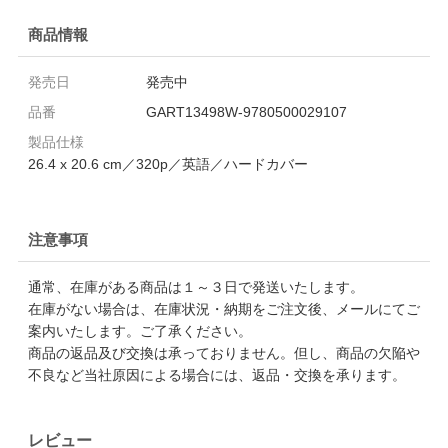
商品情報
発売日
発売中
品番
GART13498W-9780500029107
製品仕様
26.4 x 20.6 cm／320p／英語／ハードカバー
注意事項
通常、在庫がある商品は１～３日で発送いたします。
在庫がない場合は、在庫状況・納期をご注文後、メールにてご
案内いたします。ご了承ください。
商品の返品及び交換は承っておりません。但し、商品の欠陥や
不良など当社原因による場合には、返品・交換を承ります。
レビュー