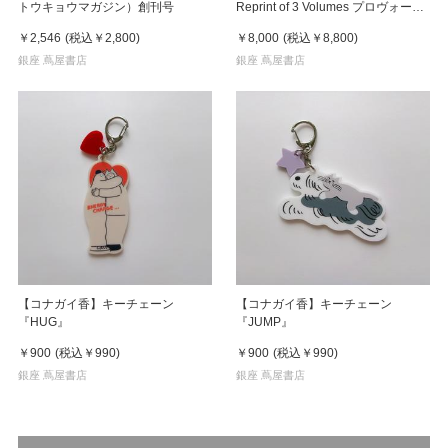
トウキョウマガジン）創刊号
Reprint of 3 Volumes プロヴォーク
全3冊揃
￥2,546
(税込
￥2,800
)
￥8,000
(税込
￥8,800
)
銀座 蔦屋書店
銀座 蔦屋書店
【コナガイ香】キーチェーン
【コナガイ香】キーチェーン
『HUG』
『JUMP』
￥900
(税込
￥990
)
￥900
(税込
￥990
)
銀座 蔦屋書店
銀座 蔦屋書店