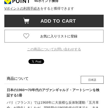
46ポイント獲得
Vポイントの利用手続き
をすると獲得できます
ADD TO CART
この商品についてお問い合わせする
商品について
日本語
日本の1960〜70年代のアヴァンギャルド・アートシーンを検
証する1冊
パリ（フランス）では1968年に大規模な反体制運動「五月革
命」が発生しましたが、同時期の1960年代の日本でも、大き