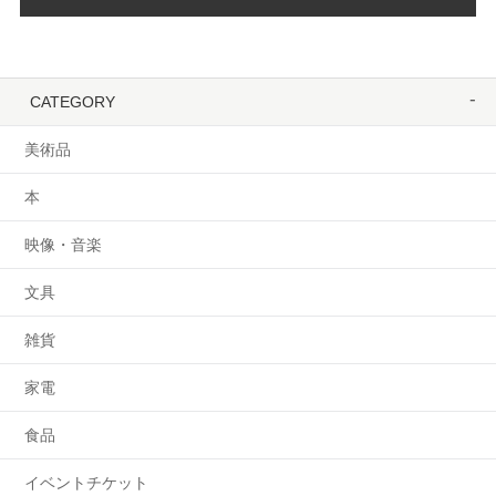
CATEGORY
美術品
本
映像・音楽
文具
雑貨
家電
食品
イベントチケット