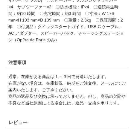
イバー、クラスD) 〇スピーカー：フルレンジドライバー
×4、サブウーファー×2 〇防水機能：IPx4 〇連続再生時
間：約10 時間 〇充電時間：約3 時間 〇寸法：W 176
mm×H 193 mm×D 139 mm 〇重量：2.3kg 〇保証期間：2
年 〇付属品：クイックスタートガイド、USB-C ケーブル、
AC アダプター、スピーカーバック、チャージングステーショ
ン（Op?ra de Paris のみ）
注意事項
通常、在庫がある商品は１～３日で発送いたします。
在庫がない場合は、在庫状況・納期をご注文後、メールにてご
案内いたします。ご了承ください。
商品の返品及び交換は承っておりません。但し、商品の欠陥や
不良など当社原因による場合には、返品・交換を承ります。
レビュー