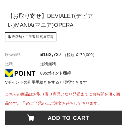
【お取り寄せ】DEVIALET(デビア
レ)MANIA(マニア)OPERA
取扱店舗：二子玉川 蔦屋家電
¥162,727
販売価格
（税込 ¥179,000
）
送料
送料無料
895ポイント獲得
Vポイントの利用手続き
をすると獲得できます
こちらの商品はお取り寄せ商品となり発送までにお時間を頂く商
品です。 予めご了承の上ご注文お待ちしております。
ADD TO CART