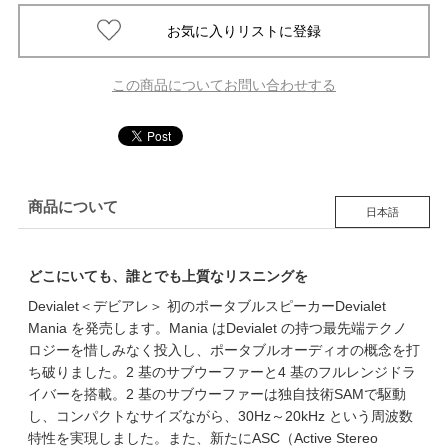
この商品についてお問い合わせする
商品について
日本語
どこにいても、誰とでも上質なリスニングを
Devialet＜デビアレ＞ 初のポータブルスピーカーDevialet
Mania を発売します。Mania はDevialet の持つ最先端テクノ
ロジーを惜しみなく投入し、ポータブルオーディオの概念を打
ち破りました。2 基のサブウーファーと4 基のフルレンジドラ
イバーを搭載。2 基のサブウーファーは独自技術SAMで駆動
し、コンパクトなサイズながら、30Hz～20kHz という周波数
特性を実現しました。また、新たにASC（Active Stereo