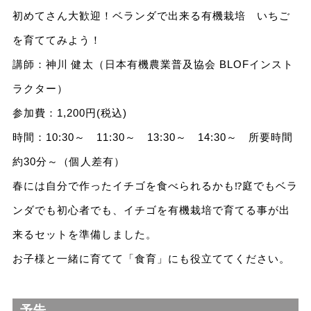
初めてさん大歓迎！ベランダで出来る有機栽培 いちご
を育ててみよう！
講師：神川 健太（日本有機農業普及協会 BLOFインスト
ラクター）
参加費：1,200円(税込)
時間：10:30～ 11:30～ 13:30～ 14:30～ 所要時間
約30分～（個人差有）
春には自分で作ったイチゴを食べられるかも⁉庭でもベラ
ンダでも初心者でも、イチゴを有機栽培で育てる事が出
来るセットを準備しました。
お子様と一緒に育てて「食育」にも役立ててください。
予告