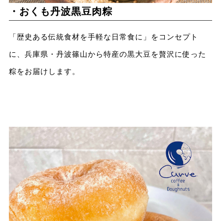
・おくも丹波黒豆肉粽
「歴史ある伝統食材を手軽な日常食に」をコンセプト
に、兵庫県・丹波篠山から特産の黒大豆を贅沢に使った
粽をお届けします。