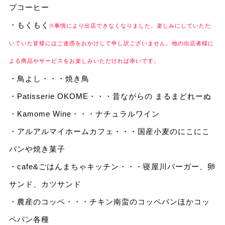
プコーヒー
・もくもく
※事情により出店できなくなりました。楽しみにしていただ
いていた皆様にはご迷惑をおかけして申し訳ございません。他の出店者様に
よる商品やサービスをお楽しみいただければ幸いです。
・鳥よし・・・焼き鳥
・Patisserie OKOME・・・昔ながらの まるまどれーぬ
・Kamome Wine・・・ナチュラルワイン
・アルアルマイホームカフェ・・・国産小麦のにこにこ
パンや焼き菓子
・cafe&ごはんまちゃキッチン・・・寝屋川バーガー、卵
サンド、カツサンド
・農産のコッペ・・・チキン南蛮のコッペパンほかコッ
ペパン各種