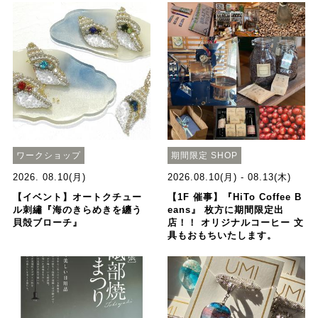
ワークショップ
期間限定 SHOP
2026. 08.10(月)
2026.08.10(月) - 08.13(木)
【イベント】オートクチュー
【1F 催事】『HiTo Coffee B
ル刺繡『海のきらめきを纏う
eans』 枚方に期間限定出
貝殻ブローチ』
店！！ オリジナルコーヒー 文
具もおもちいたします。