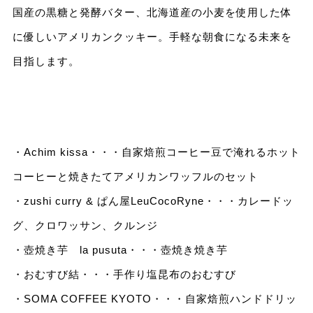
国産の黒糖と発酵バター、北海道産の小麦を使用した体
に優しいアメリカンクッキー。手軽な朝食になる未来を
目指します。
・Achim kissa・・・自家焙煎コーヒー豆で淹れるホット
コーヒーと焼きたてアメリカンワッフルのセット
・zushi curry & ぱん屋LeuCocoRyne・・・カレードッ
グ、クロワッサン、クルンジ
・壺焼き芋 la pusuta・・・壺焼き焼き芋
・おむすび結・・・手作り塩昆布のおむすび
・SOMA COFFEE KYOTO・・・自家焙煎ハンドドリッ