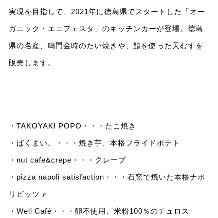
実現を目指して、2021年に徳島県でスタートした「オー
ガニック・エコフェスタ」のキッチンカーが登場。徳島
県の名産、鳴門金時のたい焼きや、鱧を使った天むすを
販売します。
・TAKOYAKI POPO・・・たこ焼き
・ぱくまい。・・・焼き芋、本格フライドポテト
・nut cafe&crepe・・・クレープ
・pizza napoli satisfaction・・・石窯で焼いた本格ナポ
リピッツァ
・Well Café・・・卵不使用、米粉100％のチュロス