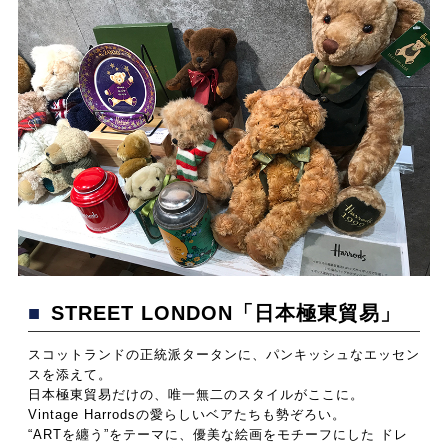
■STREET LONDON「日本極東貿易」
スコットランドの正統派タータンに、パンキッシュなエッセン
スを添えて。
日本極東貿易だけの、唯一無二のスタイルがここに。
Vintage Harrodsの愛らしいベアたちも勢ぞろい。
“ARTを纏う”をテーマに、優美な絵画をモチーフにした ドレ