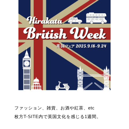
ファッション、雑貨、お酒や紅茶、etc
枚方T-SITE内で英国文化を感じる1週間。