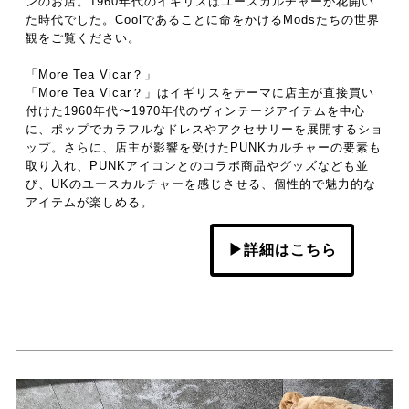
ンのお店。1960年代のイギリスはユースカルチャーが花開い
た時代でした。Coolであることに命をかけるModsたちの世界
観をご覧ください。
「More Tea Vicar？」
「More Tea Vicar？」はイギリスをテーマに店主が直接買い
付けた1960年代〜1970年代のヴィンテージアイテムを中心
に、ポップでカラフルなドレスやアクセサリーを展開するショ
ップ。さらに、店主が影響を受けたPUNKカルチャーの要素も
取り入れ、PUNKアイコンとのコラボ商品やグッズなども並
び、UKのユースカルチャーを感じさせる、個性的で魅力的な
アイテムが楽しめる。
▶詳細はこちら