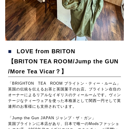
■ LOVE from BRITON
【BRITON TEA ROOM/Jump the GUN
/More Tea Vicar？】
「BRIGHTON TEA ROOM ブライトン・ティー・ルーム」
英国の伝統を伝えるお茶と英国菓子のお店。ブライトン在住の
オーナーによるリアルなイギリスのティールームです。ヴィン
テージなティーウェアを使った本格派として関西一円そして英
連邦のお客様にも支持されています。
「Jump the Gun JAPAN ジャンプ・ザ・ガン」
英国ブライトンに本店があり、日本で唯一のModsファッショ