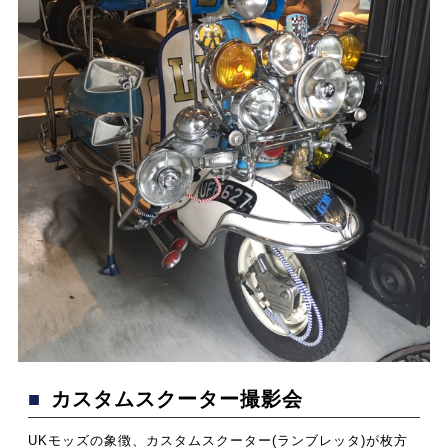
■カスタムスクーター撮影会
UKモッズの象徴、カスタムスクーター(ランブレッタ)が枚方