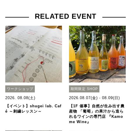
RELATED EVENT
ワークショップ
期間限定 SHOP
2026. 08.08(土)
2026.08.07(金) - 08.09(日)
【イベント】shugei lab. Caf
【1F 催事】自然が生み出す農
é ～刺繍レッスン～
産物 「葡萄」の果汁から造ら
れるワインの専門店 『Kamo
me Wine』