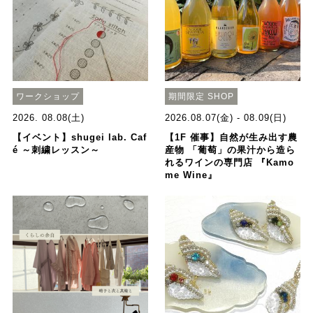
ワークショップ
期間限定 SHOP
2026. 08.08(土)
2026.08.07(金) - 08.09(日)
【イベント】shugei lab. Caf
【1F 催事】自然が生み出す農
é ～刺繍レッスン～
産物 「葡萄」の果汁から造ら
れるワインの専門店 『Kamo
me Wine』