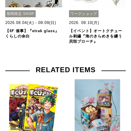
期間限定 SHOP
ワークショップ
2026.08.04(火) - 08.09(日)
2026. 08.10(月)
【4F 催事】『etrak glass』
【イベント】オートクチュー
くらしの余白
ル刺繡『海のきらめきを纏う
貝殻ブローチ』
RELATED ITEMS