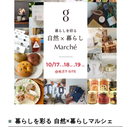
■暮らしを彩る 自然×暮らしマルシェ