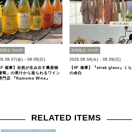
間限定 SHOP
期間限定 SHOP
26.08.07(金) - 08.09(日)
2026.08.04(火) - 08.09(日)
1F 催事】自然が生み出す農産物
【4F 催事】『etrak glass』く
葡萄」の果汁から造られるワイン
の余白
専門店 『Kamome Wine』
RELATED ITEMS