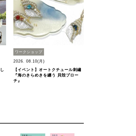
ワークショップ
2026. 08.10(月)
らし
【イベント】オートクチュール刺繡
『海のきらめきを纏う 貝殻ブロー
チ』