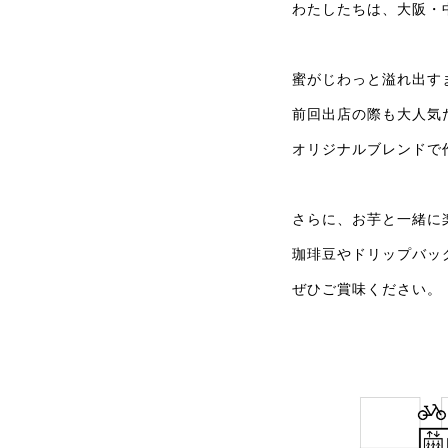
わたしたちは、大阪・
蜜がじわっと溢れ出す
前回出店の際も大人気
オリジナルブレンドで
さらに、お芋と一緒に
珈琲豆やドリップバッ
ぜひご賞味ください。