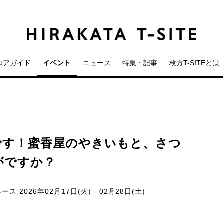
ロアガイド
イベント
ニュース
特集・記事
枚方T-SITEとは
です！蜜香屋のやきいもと、さつ
がですか？
スペース
2026年02月17日(火) - 02月28日(土)