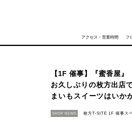
アクセス・営業時間
フ
【1F 催事】『蜜香屋』
お久しぶりの枚方出店
まいもスイーツはいか
枚方T-SITE 1F 催事
SHOP NEWS