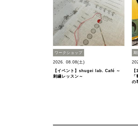
ワークショップ
期
2026. 08.08(土)
20
【イベント】shugei lab. Café ～
【
刺繍レッスン～
「
の