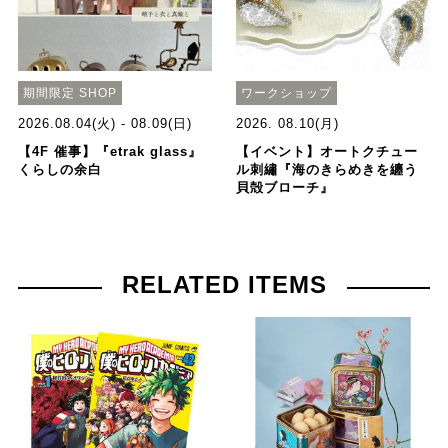
期間限定 SHOP
ワークショップ
2026.08.04(火) - 08.09(日)
2026. 08.10(月)
【4F 催事】『etrak glass』
【イベント】オートクチュー
くらしの余白
ル刺繡『海のきらめきを纏う
貝殻ブローチ』
RELATED ITEMS