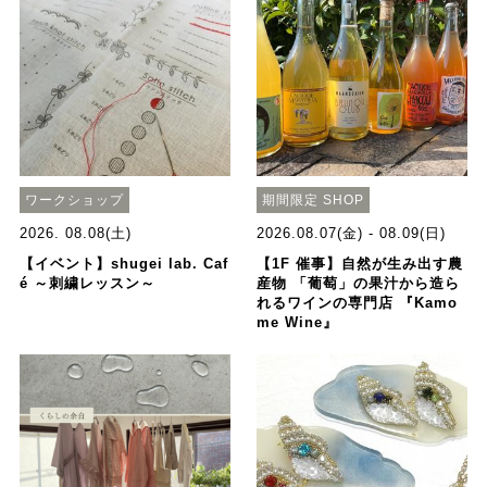
ワークショップ
期間限定 SHOP
2026. 08.08(土)
2026.08.07(金) - 08.09(日)
【イベント】shugei lab. Caf
【1F 催事】自然が生み出す農
é ～刺繍レッスン～
産物 「葡萄」の果汁から造ら
れるワインの専門店 『Kamo
me Wine』