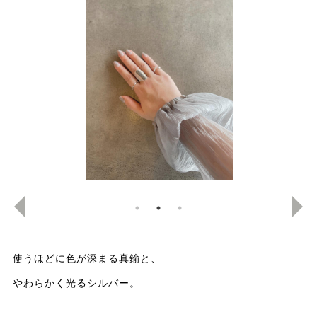
使うほどに色が深まる真鍮と、
やわらかく光るシルバー。