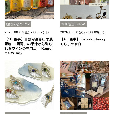
期間限定 SHOP
期間限定 SHOP
2026.08.07(金) - 08.09(日)
2026.08.04(火) - 08.09(日)
【1F 催事】自然が生み出す農
【4F 催事】『etrak glass』
産物 「葡萄」の果汁から造ら
くらしの余白
れるワインの専門店 『Kamo
me Wine』