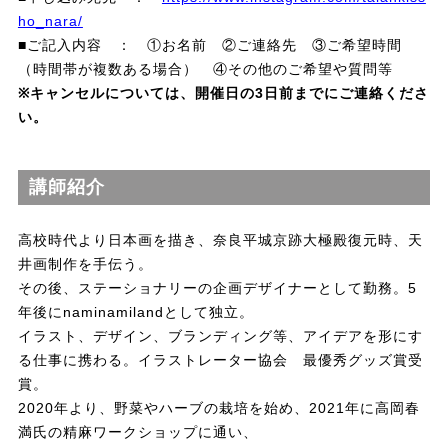
ho_nara/
■ご記入内容 ： ①お名前 ②ご連絡先 ③ご希望時間
（時間帯が複数ある場合） ④その他のご希望や質問等
※キャンセルについては、開催日の3日前までにご連絡くださ
い。
講師紹介
高校時代より日本画を描き、奈良平城京跡大極殿復元時、天
井画制作を手伝う。
その後、ステーショナリーの企画デザイナーとして勤務。5
年後にnaminamilandとして独立。
イラスト、デザイン、ブランディング等、アイデアを形にす
る仕事に携わる。イラストレーター協会 最優秀グッズ賞受
賞。
2020年より、野菜やハーブの栽培を始め、2021年に高岡春
満氏の精麻ワークショップに通い、