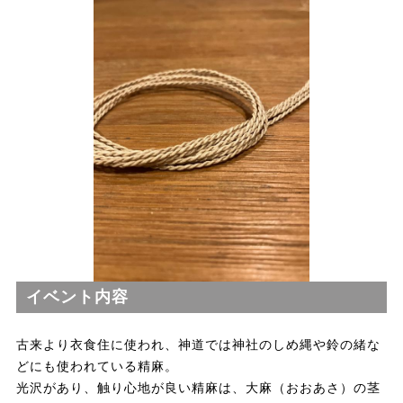
イベント内容
古来より衣食住に使われ、神道では神社のしめ縄や鈴の緒な
どにも使われている精麻。
光沢があり、触り心地が良い精麻は、大麻（おおあさ）の茎