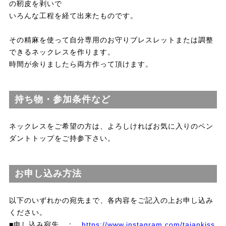
の靭皮を剥いで
いろんな工程を経て出来たものです。
その精麻を使って自分専用のお守りブレスレットまたは調整
できるネックレスを作ります。
時間が余りましたら両方作って頂けます。
持ち物・参加条件など
ネックレスをご希望の方は、よろしければお気に入りのペン
ダントトップをご持参下さい。
お申し込み方法
以下のいずれかの宛先まで、各内容をご記入の上お申し込み
ください。
■申し込み宛先 ：
https://www.instagram.com/taiankiss