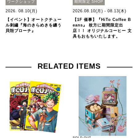
ワークショップ
期間限定 SHOP
2026. 08.10(月)
2026.08.10(月) - 08.13(木)
【イベント】オートクチュー
【1F 催事】『HiTo Coffee B
ル刺繡『海のきらめきを纏う
eans』 枚方に期間限定出
貝殻ブローチ』
店！！ オリジナルコーヒー 文
具もおもちいたします。
RELATED ITEMS
SOLD OUT