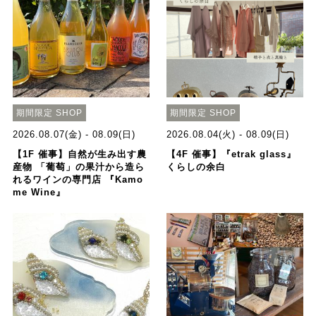
期間限定 SHOP
期間限定 SHOP
2026.08.07(金) - 08.09(日)
2026.08.04(火) - 08.09(日)
【1F 催事】自然が生み出す農
【4F 催事】『etrak glass』
産物 「葡萄」の果汁から造ら
くらしの余白
れるワインの専門店 『Kamo
me Wine』