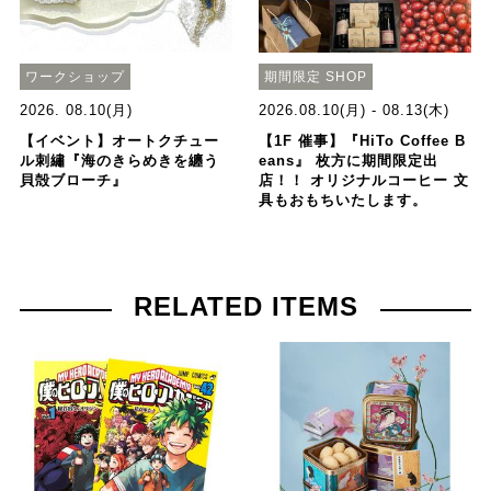
ワークショップ
期間限定 SHOP
2026. 08.10(月)
2026.08.10(月) - 08.13(木)
【イベント】オートクチュー
【1F 催事】『HiTo Coffee B
ル刺繡『海のきらめきを纏う
eans』 枚方に期間限定出
貝殻ブローチ』
店！！ オリジナルコーヒー 文
具もおもちいたします。
RELATED ITEMS