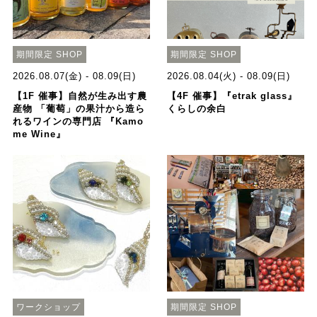
期間限定 SHOP
期間限定 SHOP
2026.08.07(金) - 08.09(日)
2026.08.04(火) - 08.09(日)
【1F 催事】自然が生み出す農
【4F 催事】『etrak glass』
産物 「葡萄」の果汁から造ら
くらしの余白
れるワインの専門店 『Kamo
me Wine』
ワークショップ
期間限定 SHOP