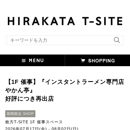
キーワード検索
【1F 催事】『インスタントラーメン専門店
やかん亭』
好評につき再出店
期間限定 SHOP
枚方T-SITE 1F 催事スペース
2026年07月17日(金) - 08月02日(日)