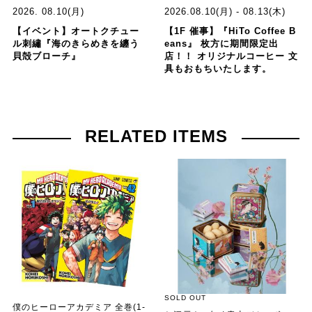
2026. 08.10(月)
2026.08.10(月) - 08.13(木)
【イベント】オートクチュー
【1F 催事】『HiTo Coffee B
ル刺繡『海のきらめきを纏う
eans』 枚方に期間限定出
貝殻ブローチ』
店！！ オリジナルコーヒー 文
具もおもちいたします。
RELATED ITEMS
SOLD OUT
僕のヒーローアカデミア 全巻(1-