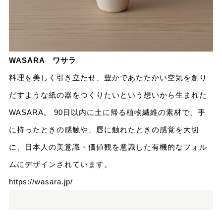
WASARA ワサラ
料理を美しく引き立たせ、豊かであたたかい空気を創り
だすような紙の器をつくりたいという想いから生まれた
WASARA。 90日以内に土に帰る植物繊維の素材で、手
に持ったときの感触や、唇に触れたときの感覚を大切
に、日本人の美意識・価値観を意識した有機的なフォル
ムにデザインされています。
https://wasara.jp/