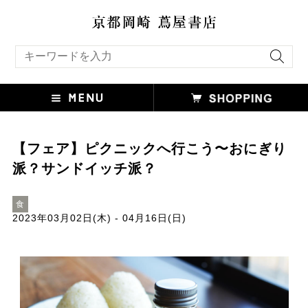
キーワード検索
【フェア】ピクニックへ行こう〜おにぎり
派？サンドイッチ派？
食
2023年03月02日(木) - 04月16日(日)