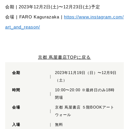
会期 | 2023年12月2日(土)〜12月23日(土)予定
会場 | FARO Kagurazaka |
https://www.instagram.com/
art_and_reason/
京都 蔦屋書店TOPに戻る
会期
2023年11⽉19⽇（⽇）〜12⽉9⽇
（⼟）
時間
10:00〜20:00 ※最終⽇のみ18時
閉場
会場
京都 蔦屋書店 ５階BOOKアート
ウォール
入場
無料