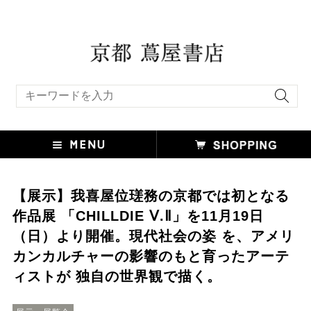
キーワード検索
【展示】我喜屋位瑳務の京都では初となる
作品展 「CHILLDIE Ⅴ.Ⅱ」を11⽉19⽇
（⽇）より開催。現代社会の姿 を、アメリ
カンカルチャーの影響のもと育ったアーテ
ィストが 独⾃の世界観で描く。