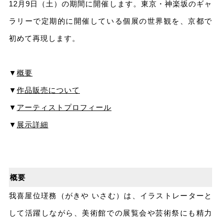
12⽉9⽇（⼟）の期間に開催します。東京・神楽坂のギャ
ラリーで定期的に開催している個展の世界観を、京都で
初めて再現します。
▼
概要
▼
作品販売について
▼
アーティストプロフィール
▼
展示詳細
概要
我喜屋位瑳務（がきや いさむ）は、イラストレーターと
して活躍しながら、美術館での展覧会や芸術祭にも精⼒