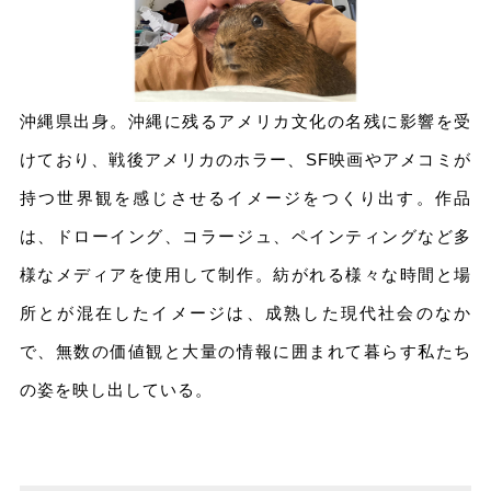
沖縄県出⾝。沖縄に残るアメリカ⽂化の名残に影響を受
けており、戦後アメリカのホラー、SF映画やアメコミが
持つ世界観を感じさせるイメージをつくり出す。作品
は、ドローイング、コラージュ、ペインティングなど多
様なメディアを使⽤して制作。紡がれる様々な時間と場
所とが混在したイメージは、成熟した現代社会のなか
で、無数の価値観と⼤量の情報に囲まれて暮らす私たち
の姿を映し出している。