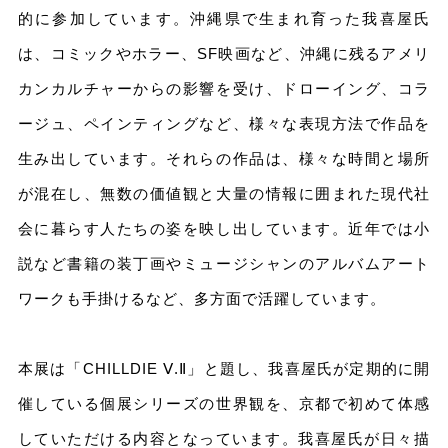
的に参加しています。沖縄県で⽣まれ育った我喜屋⽒
は、コミックやホラー、SF映画など、沖縄に残るアメリ
カンカルチャーからの影響を受け、ドローイング、コラ
ージュ、ペインティングなど、様々な表現⽅法で作品を
⽣み出しています。それらの作品は、様々な時間と場所
が混在し、無数の価値観と⼤量の情報に囲まれた現代社
会に暮らす⼈たちの姿を映し出しています。近年では⼩
説など書籍の装丁画やミュージシャンのアルバムアート
ワークも⼿掛けるなど、多⽅⾯で活躍しています。
本展は「CHILLDIE Ⅴ.Ⅱ」と題し、我喜屋⽒が定期的に開
催している個展シリーズの世界観を、京都で初めて体感
していただける内容となっています。我喜屋氏が日々描