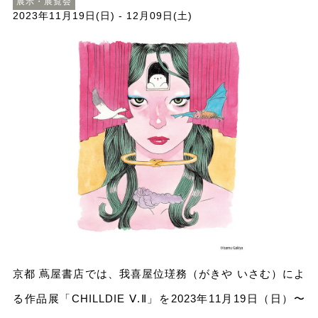
展示・展覧会
2023年11月19日(日) - 12月09日(土)
京都 蔦屋書店では、我喜屋位瑳務（がきや いさむ）によ
る作品展「CHILLDIE Ⅴ.Ⅱ」を2023年11⽉19⽇（⽇）〜