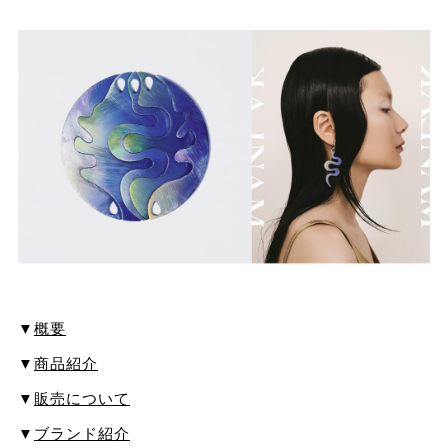
▼
概要
▼
商品紹介
▼
販売について
▼
ブランド紹介