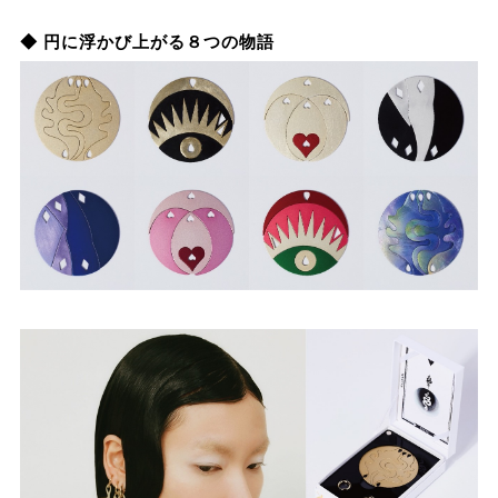
◆ 円に浮かび上がる８つの物語