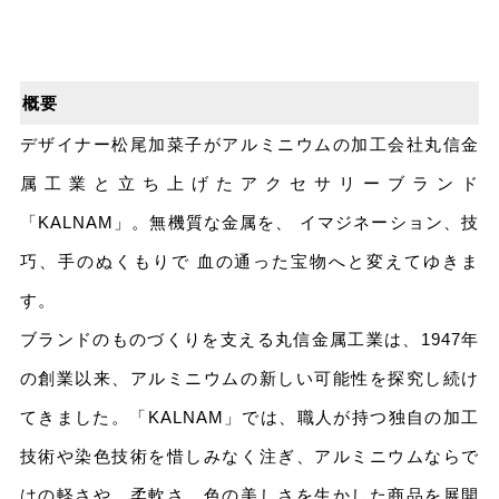
概要
デザイナー松尾加菜子がアルミニウムの加工会社丸信金
属工業と立ち上げたアクセサリーブランド
「KALNAM」。無機質な金属を、 イマジネーション、技
巧、手のぬくもりで 血の通った宝物へと変えてゆきま
す。
ブランドのものづくりを支える丸信金属工業は、1947年
の創業以来、アルミニウムの新しい可能性を探究し続け
てきました。「KALNAM」では、職人が持つ独自の加工
技術や染色技術を惜しみなく注ぎ、アルミニウムならで
はの軽さや、柔軟さ、色の美しさを生かした商品を展開