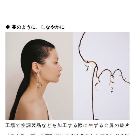
◆ 蔓のように、しなやかに
工場で空調製品などを加工する際に生ずる金属の破片