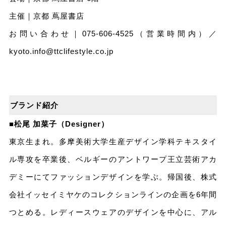
主催｜京都 蔦屋書店
お問い合わせ｜075-606-4525（営業時間内）／
kyoto.info@ttclifestyle.co.jp
ブランド紹介
■松尾 加菜子（Designer）
東京生まれ。多摩美術大学生産デザイン学科テキスタイ
ル専攻を卒業後、ベルギーのアントワープ王立芸術アカ
デミーにてファッションデザインを学ぶ。帰国後、株式
会社イッセイミヤケのコレクションラインの企画を6年間
つとめる。レディースウェアのデザインを中心に、アル