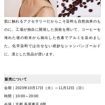
肌に触れるアクセサリーだからこそ染料も自然由来のも
のに。工場が独自に開発した技術を用いて、コーヒーを
淹れた後の粉末から抽出した色素でアルミを染めまし
た。化学染料では出せない絶妙なシャンパンゴールド
に、凛とした気品が漂います。
販売について
会期｜2023年10月17日（火）～11⽉12⽇（日）
時間｜10:00～20:00
会場｜京都 蔦屋書店 6階