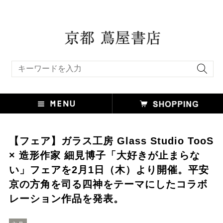
キーワード検索
【フェア】ガラス⼯房 Glass Studio TooS
× 造形作家 細⾒博⼦「⼤好きが⽌まらな
い」フェアを2⽉1⽇（⽊）より開催。平安
京の⽅⾓を司る四神をテーマにしたコラボ
レーション作品を発表。