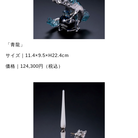
「⻘⿓」
サイズ｜11.4×9.5×H22.4cm
価格｜124,300円（税込）