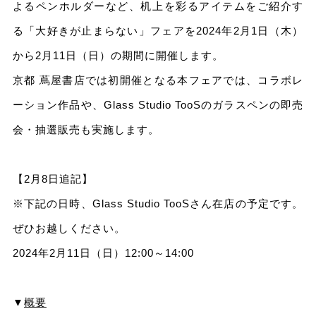
よるペンホルダーなど、机上を彩るアイテムをご紹介す
る「⼤好きが⽌まらない」フェアを2024年2⽉1⽇（⽊）
から2⽉11⽇（⽇）の期間に開催します。
京都 蔦屋書店では初開催となる本フェアでは、コラボレ
ーション作品や、Glass Studio TooSのガラスペンの即売
会・抽選販売も実施します。
【2月8日追記】
※下記の日時、Glass Studio TooSさん在店の予定です。
ぜひお越しください。
2024年2月11日（日）12:00～14:00
▼
概要