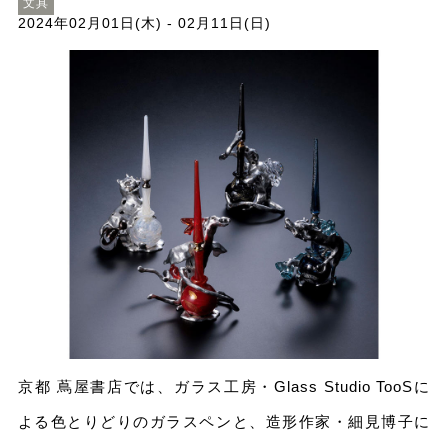
文具
2024年02月01日(木) - 02月11日(日)
京都 蔦屋書店では、ガラス⼯房・Glass Studio TooSに
よる⾊とりどりのガラスペンと、造形作家・細⾒博⼦に