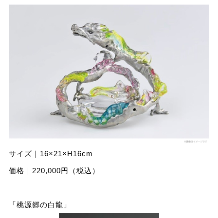
サイズ｜16×21×H16cm
価格｜220,000円（税込）
「桃源郷の⽩⿓」