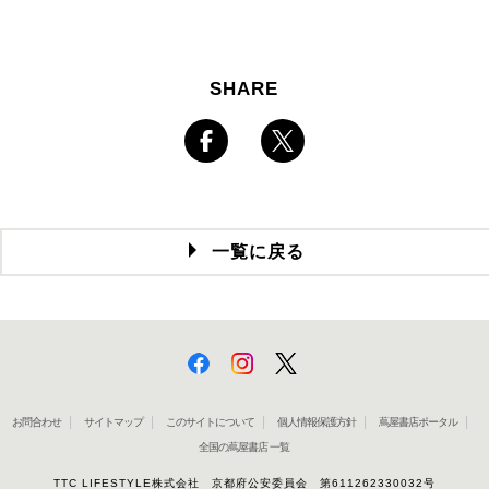
SHARE
一覧に戻る
お問合わせ
サイトマップ
このサイトについて
個人情報保護方針
蔦屋書店ポータル
全国の蔦屋書店 一覧
TTC LIFESTYLE株式会社 京都府公安委員会 第611262330032号