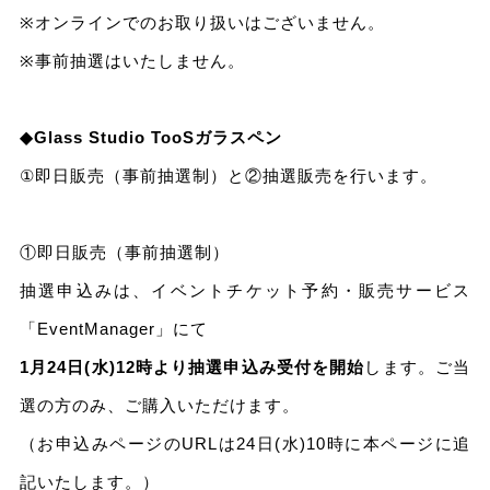
※オンラインでのお取り扱いはございません。
※事前抽選はいたしません。
◆Glass Studio TooSガラスペン
①即⽇販売（事前抽選制）と②抽選販売を⾏います。
①即⽇販売（事前抽選制）
抽選申込みは、イベントチケット予約・販売サービス
「EventManager」にて
1月24日(水)12時より抽選申込み受付を開始
します。ご当
選の方のみ、ご購入いただけます。
（お申込みページのURLは24日(水)10時に本ページに追
記いたします。）