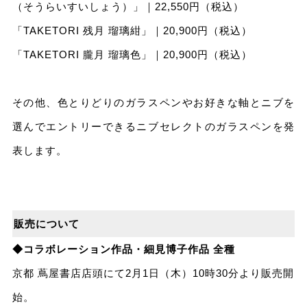
（そうらいすいしょう）」｜22,550円（税込）
「TAKETORI 残⽉ 瑠璃紺」｜20,900円（税込）
「TAKETORI 朧⽉ 瑠璃⾊」｜20,900円（税込）
その他、⾊とりどりのガラスペンやお好きな軸とニブを
選んでエントリーできるニブセレクトのガラスペンを発
表します。
販売について
◆コラボレーション作品・細⾒博⼦作品 全種
京都 蔦屋書店店頭にて2⽉1⽇（⽊）10時30分より販売開
始。