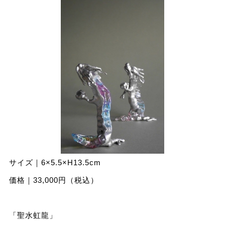
サイズ｜6×5.5×H13.5cm
価格｜33,000円（税込）
「聖⽔虹⿓」