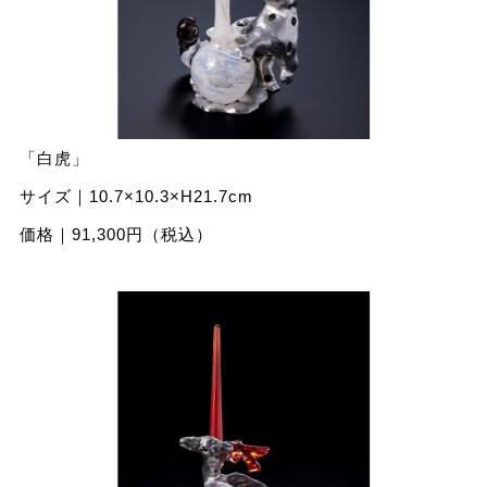
「⽩⻁」
サイズ｜10.7×10.3×H21.7cm
価格｜91,300円（税込）