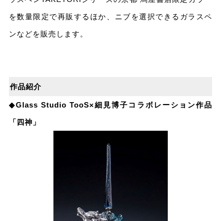
を数量限定で再販するほか、ニブを選択できるガラスペ
ンなどを販売します。
作品紹介
◆Glass Studio TooS×細⾒博⼦コラボレーション作品
「四神」