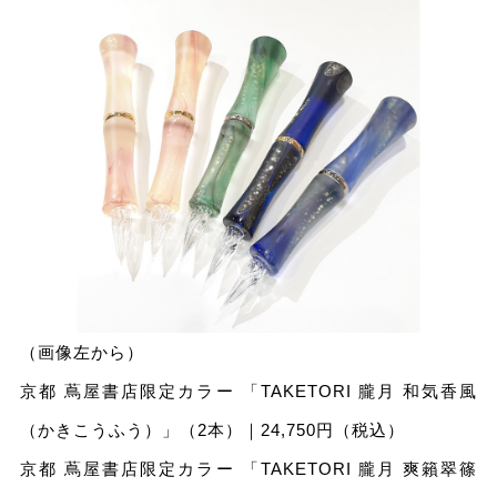
（画像左から）
京都 蔦屋書店限定カラー 「TAKETORI 朧⽉ 和気⾹⾵
（かきこうふう）」（2本）｜24,750円（税込）
京都 蔦屋書店限定カラー 「TAKETORI 朧⽉ 爽籟翠篠