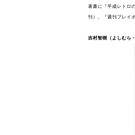
著書に『平成レトロ
刊）。『週刊プレイ
吉村智樹（よしむら