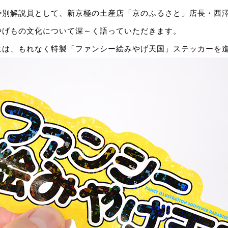
特別解説員として、新京極の土産店「京のふるさと」店長・西
やげもの文化について深～く語っていただきます。
には、もれなく特製「ファンシー絵みやげ天国」ステッカーを