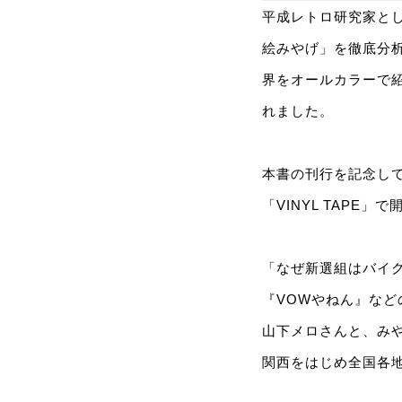
平成レトロ研究家と
絵みやげ」を徹底分析
界をオールカラーで紹
れました。
本書の刊行を記念して
「VINYL TAP
「なぜ新選組はバイ
『VOWやねん』な
山下メロさんと、み
関西をはじめ全国各