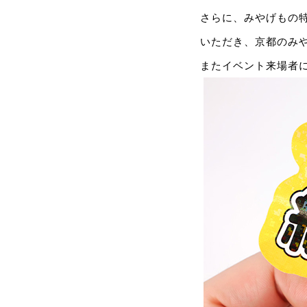
さらに、みやげもの
いただき、京都のみ
またイベント来場者