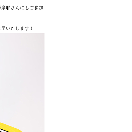
澤摩耶さんにもご参加
進呈いたします！