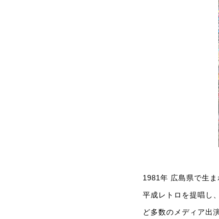
1981年 広島県で
平成レトロを提唱し
ど多数のメディア出