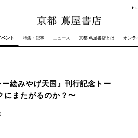
E
イベント
特集・記事
ニュース
京都 蔦屋書店とは
オンラ
シー絵みやげ天国』刊行記念トー
クにまたがるのか？〜
)