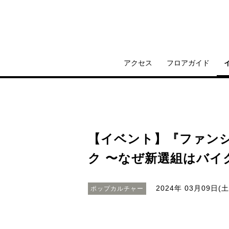
アクセス
フロアガイド
【イベント】『ファン
ク 〜なぜ新選組はバイ
2024年 03月09日(土
ポップカルチャー