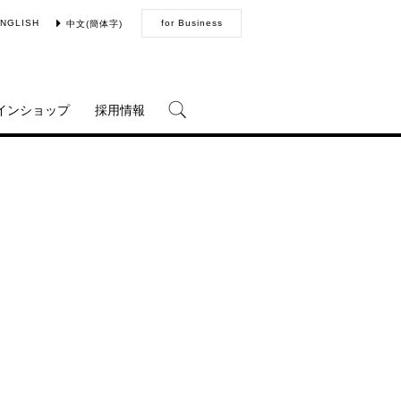
NGLISH
for Business
中文(簡体字)
インショップ
採用情報