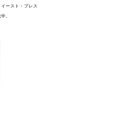
（イースト・プレス
載中。