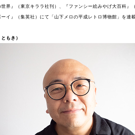
の世界』（東京キララ社刊）、『ファンシー絵みやげ大百科』
ボーイ』（集英社）にて「山下メロの平成レトロ博物館」を連
・ともき）