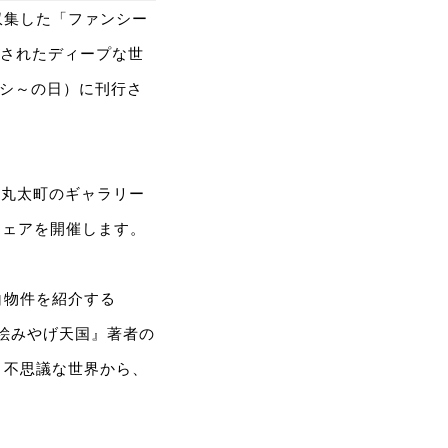
収集した「ファンシー
隠されたディープな世
ンシ～の日）に刊行さ
・丸太町のギャラリー
フェアを開催します。
白物件を紹介する
絵みやげ天国』著者の
と不思議な世界から、