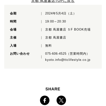
京都 蔦屋書店TOPに戻る
会期
2024年5月4日（土）
時間
19:00～20:30
会場
京都 蔦屋書店 ５F BOOK売場
主催
京都 蔦屋書店
入場
無料
お問い合わせ
075-606-4525（営業時間内）
kyoto.info@ttclifestyle.co.jp
SHARE