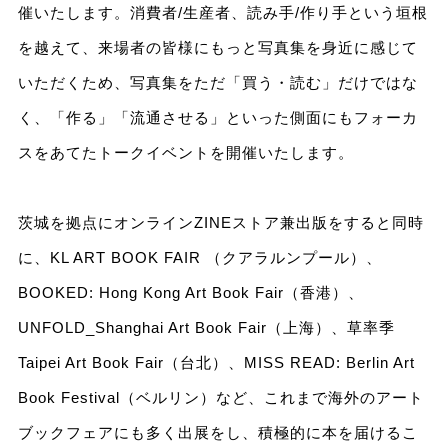
催いたします。消費者/生産者、読み手/作り手という垣根
を越えて、来場者の皆様にもっと写真集を身近に感じて
いただくため、写真集をただ「買う・読む」だけではな
く、「作る」「流通させる」といった側面にもフォーカ
スをあてたトークイベントを開催いたします。
茨城を拠点にオンラインZINEストア兼出版をすると同時
に、KL ART BOOK FAIR （クアラルンプール）、
BOOKED: Hong Kong Art Book Fair（香港）、
UNFOLD_Shanghai Art Book Fair（上海）、草率季
Taipei Art Book Fair（台北）、MISS READ: Berlin Art
Book Festival（ベルリン）など、これまで海外のアート
ブックフェアにも多く出展をし、積極的に本を届けるこ