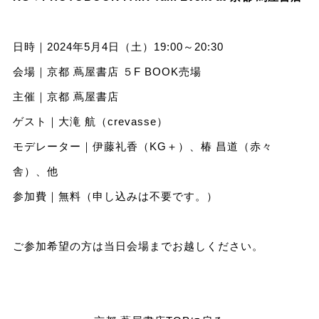
日時｜2024年5月4日（土）19:00～20:30
会場｜京都 蔦屋書店 ５F BOOK売場
主催｜京都 蔦屋書店
ゲスト｜大滝 航（crevasse）
モデレーター｜伊藤礼香（KG＋）、椿 昌道（赤々
舎）、他
参加費｜無料（申し込みは不要です。）
ご参加希望の方は当日会場までお越しください。