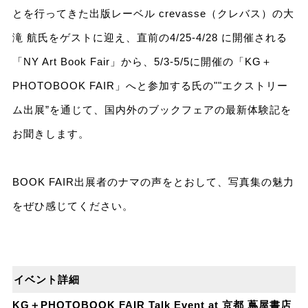
とを行ってきた出版レーベル crevasse（クレバス）の大
滝 航氏をゲストに迎え、直前の4/25-4/28 に開催される
「NY Art Book Fair」から、5/3-5/5に開催の「KG＋
PHOTOBOOK FAIR」へと参加する氏の""エクストリー
ム出展”を通じて、国内外のブックフェアの最新体験記を
お聞きします。
BOOK FAIR出展者のナマの声をとおして、写真集の魅力
をぜひ感じてください。
イベント詳細
KG＋PHOTOBOOK FAIR Talk Event at 京都 蔦屋書店