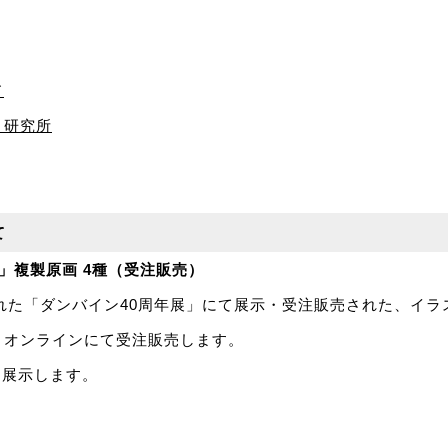
ド
ト研究所
て
」複製原画 4種（受注販売）
された「ダンバイン40周年展」にて展示・受注販売された、イ
、オンラインにて受注販売します。
を展示します。