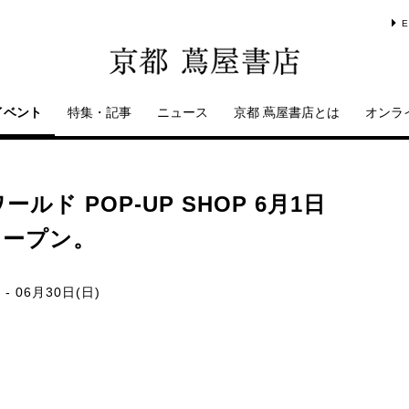
E
イベント
特集・記事
ニュース
京都 蔦屋書店とは
オンラ
ド POP-UP SHOP 6月1日
オープン。
 - 06月30日(日)