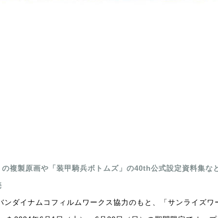
の複製原画や「装甲騎兵ボトムズ」の40th公式設定資料集な
売
バンダイナムコフィルムワークス協力のもと、「サンライズワール