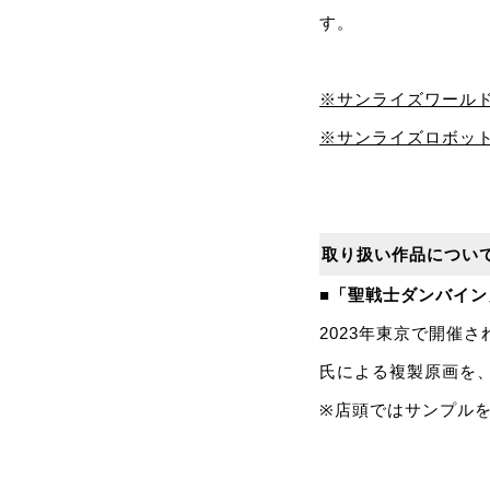
す。
※サンライズワール
※サンライズロボッ
取り扱い作品につい
■「聖戦士ダンバイン
2023年東京で開催
氏による複製原画を
※店頭ではサンプル