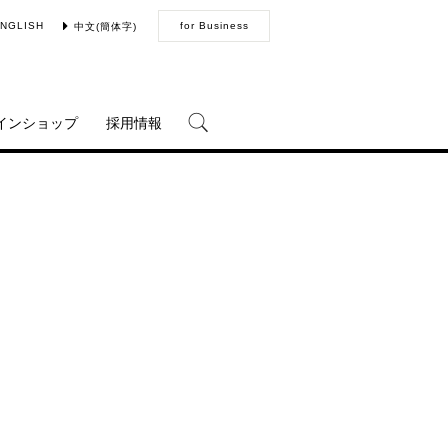
NGLISH
for Business
中文(簡体字)
インショップ
採用情報