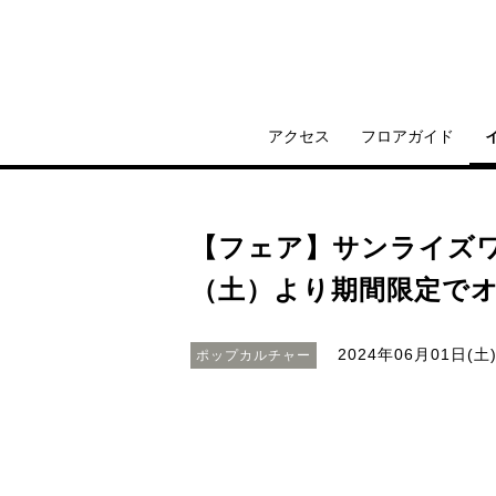
アクセス
フロアガイド
【フェア】サンライズワール
（土）より期間限定で
2024年06月01日(土)
ポップカルチャー