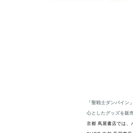
「聖戦士ダンバイン」
心としたグッズを販
京都 蔦屋書店では、