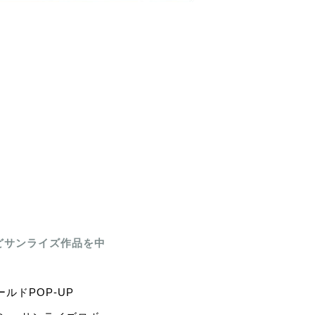
どサンライズ作品を中
ドPOP-UP