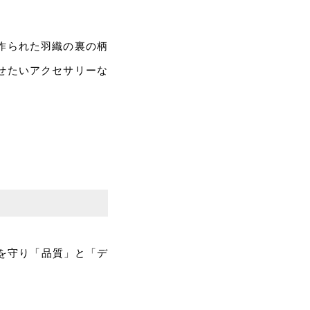
作られた羽織の裏の柄
せたいアクセサリーな
術を守り「品質」と「デ