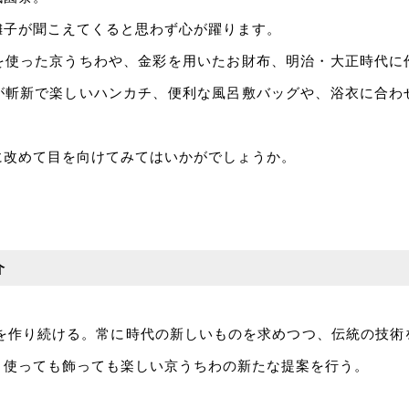
囃子が聞こえてくると思わず心が躍ります。
を使った京うちわや、金彩を用いたお財布、明治・大正時代に
が斬新で楽しいハンカチ、便利な風呂敷バッグや、浴衣に合わ
に改めて目を向けてみてはいかがでしょうか。
介
』
わを作り続ける。常に時代の新しいものを求めつつ、伝統の技
、使っても飾っても楽しい京うちわの新たな提案を行う。