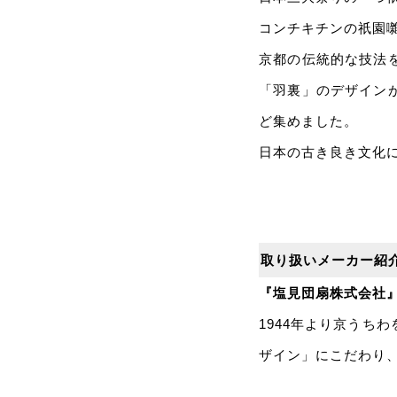
コンチキチンの祇園
京都の伝統的な技法
「羽裏」のデザイン
ど集めました。
日本の古き良き文化
取り扱いメーカー紹
『塩見団扇株式会社
1944年より京うち
ザイン」にこだわり