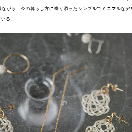
得ながら、今の暮らし方に寄り添ったシンプルでミニマルなデ
ている。