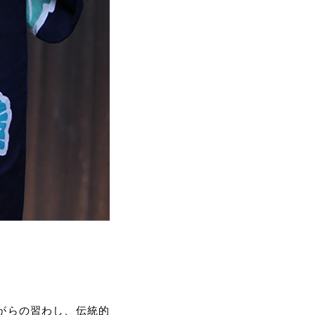
がらの習わし、伝統的