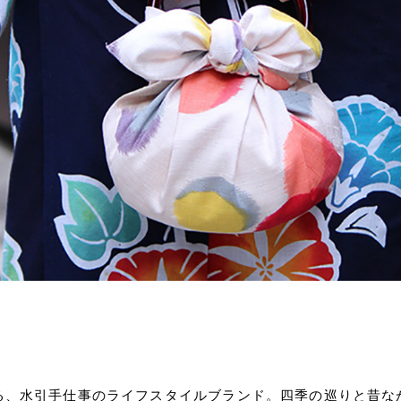
る、水引手仕事のライフスタイルブランド。四季の巡りと昔な