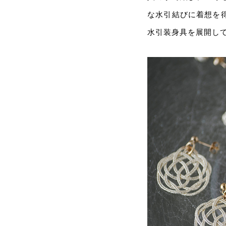
な水引結びに着想を
水引装身具を展開し