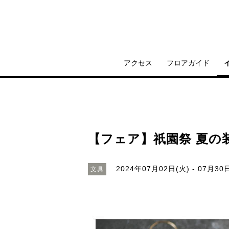
アクセス
フロアガイド
【フェア】祇園祭 夏の
2024年07月02日(火) - 07月30
文具