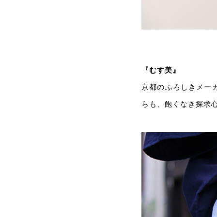
『むす美』
京都のふろしきメー
らも、飽くなき探求