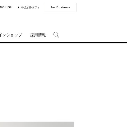
NGLISH
for Business
中文(簡体字)
インショップ
採用情報