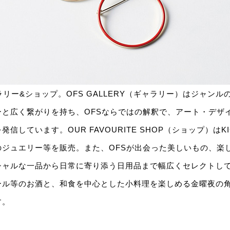
ャラリー&ショップ。OFS GALLERY（ギャラリー）はジャン
ーと広く繋がりを持ち、OFSならではの解釈で、アート・デザ
信しています。OUR FAVOURITE SHOP（ショップ）はK
のジュエリー等を販売。また、OFSが出会った美しいもの、楽
シャルな一品から日常に寄り添う日用品まで幅広くセレクトし
ール等のお酒と、和食を中心とした小料理を楽しめる金曜夜の
す。