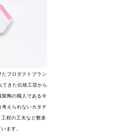
げたプロダクトブラン
れてきた伝統工芸から
滋製陶の職人である今
は考えられないカタチ
、工程の工夫など数多
ています。