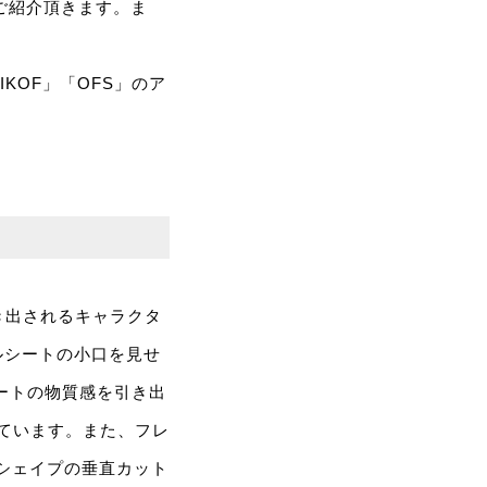
をご紹介頂きます。ま
KOF」「OFS」のア
き出されるキャラクタ
ルシートの小口を見せ
ートの物質感を引き出
しています。また、フレ
ドシェイプの垂直カット