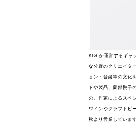
KIGIが運営するギ
な分野のクリエイタ
ョン・音楽等の文化を発
ドや製品、薗部悦子
の、作家によるスペ
ワインやクラフトビ
秋より営業していま