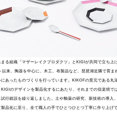
まる組織「マザーレイクプロダクツ」とKIGIが共同で立ち上
ート以来、陶器を中心に、木工、布製品など、琵琶湖近隣で育ま
にあったものづくりを行っています。KIKOFの窯元である丸
KIGIのデザインを製品化するにあたり、それまでの信楽焼で
も試行錯誤を繰り返しました。土や釉薬の研究、新技術の導入
て製品化に至り、全て職人の手でひとつひとつ丁寧に作り上げ