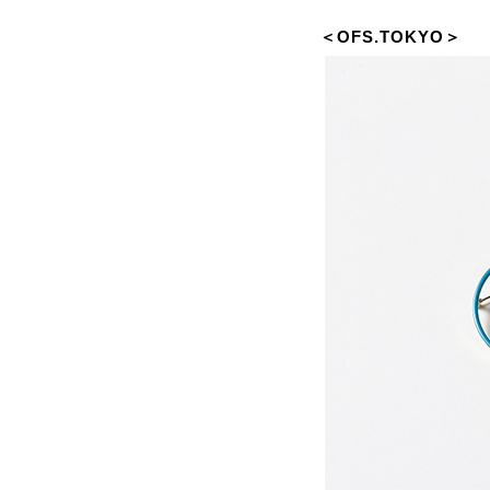
＜OFS.TOKYO＞