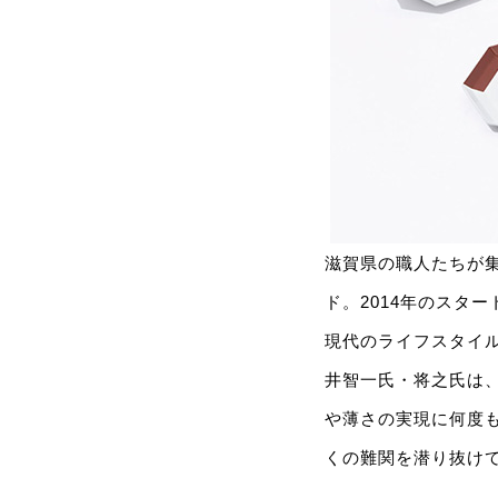
滋賀県の職人たちが集
ド。2014年のスタ
現代のライフスタイル
井智一氏・将之氏は、
や薄さの実現に何度
くの難関を潜り抜け