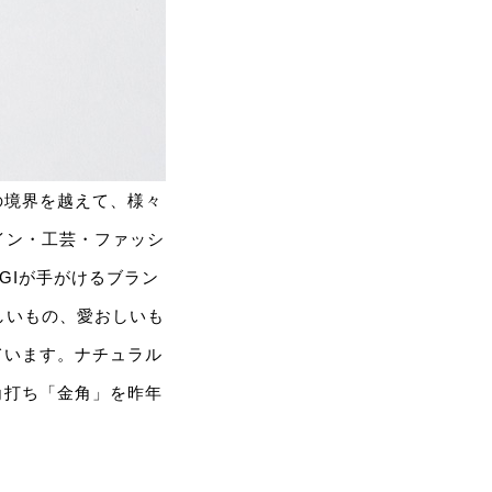
ルの境界を越えて、様々
イン・工芸・ファッシ
IGIが手がけるブラン
しいもの、愛おしいも
ています。ナチュラル
角打ち「金角」を昨年