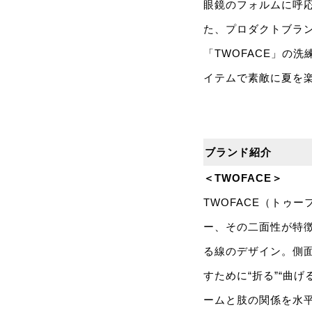
眼鏡のフォルムに呼応
た、プロダクトブラン
「TWOFACE」の
イテムで素敵に夏を
ブランド紹介
＜TWOFACE＞
TWOFACE（トゥ
ー、その二面性が特
る線のデザイン。側
すために“折る”“曲
ームと肢の関係を水平