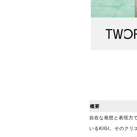
概要
自在な発想と表現力
いるKIGI。そのク