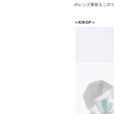
のレンズ形状もこのプ
＜KIKOF＞