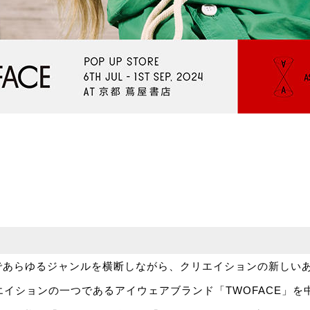
であらゆるジャンルを横断しながら、クリエイションの新しい
リエイションの一つであるアイウェアブランド「TWOFACE」