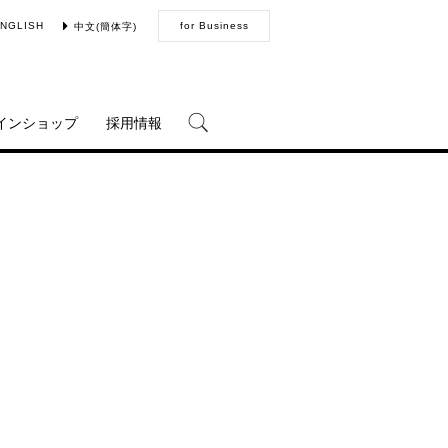
NGLISH
for Business
中文(簡体字)
インショップ
採用情報