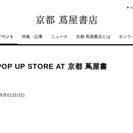
E
イベント
特集・記事
ニュース
京都 蔦屋書店とは
オンラ
P UP STORE AT 京都 蔦屋書
09月01日(日)