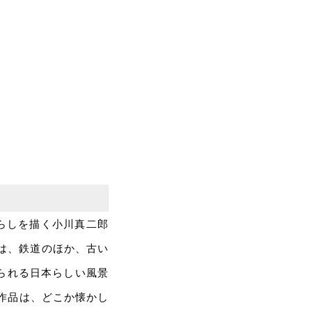
らしを描く小川真二郎
には、鉄道のほか、古い
られる日本らしい風景
作品は、どこか懐かし