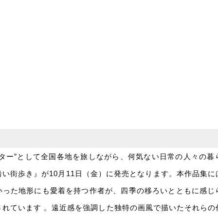
ーター”として全国各地を旅しながら、何気ない日常の人々の暮
い街歩き』が10月11日（金）に発売となります。本作品集
いった地形にも愛着を持つ作者が、四季の移ろいとともに感じ
されています 。遠近感を強調した独特の画風で描いたそれらの