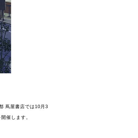
京都 蔦屋書店では10月3
を開催します。