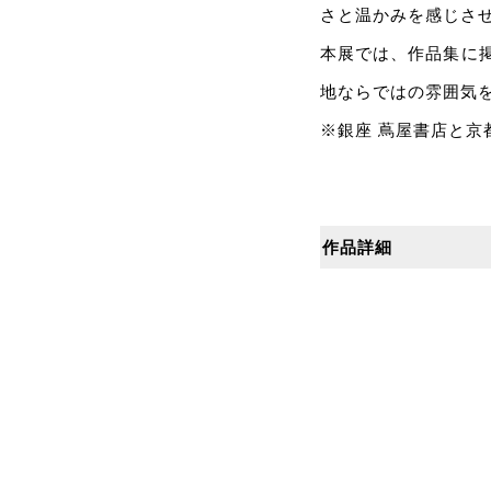
さと温かみを感じさ
本展では、作品集に
地ならではの雰囲気
※銀座 蔦屋書店と京
作品詳細