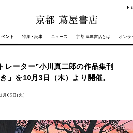
E
イベント
特集・記事
ニュース
京都 蔦屋書店とは
オンラ
トレーター”小川真二郎の作品集刊
き」を10月3日（木）より開催。
11月05日(火)