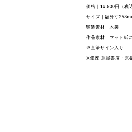
価格｜19,800円（税
サイズ｜額外寸258m
額装素材｜木製
作品素材｜マット紙
※直筆サイン入り
※銀座 蔦屋書店・京