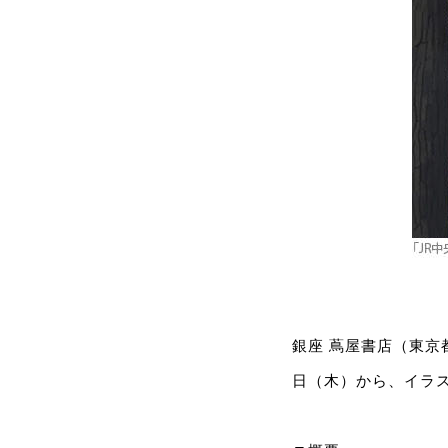
銀座 蔦屋書店（東京都 
日（木）から、イラ