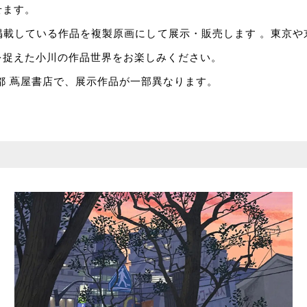
せます。
掲載している作品を複製原画にして展示・販売します 。東京や
を捉えた小川の作品世界をお楽しみください。
都 蔦屋書店で、展示作品が一部異なります。