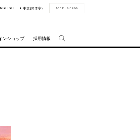
NGLISH
for Business
中文(簡体字)
インショップ
採用情報