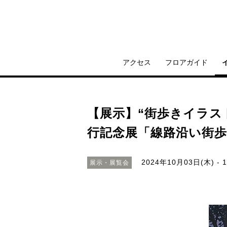
アクセス
フロアガイド
【展示】“街歩きイラス
行記念展「線路沿い街歩
2024年10月03日(木) - 
展示・展覧会