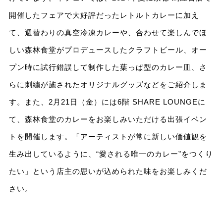
開催したフェアで大好評だったレトルトカレーに加え
て、週替わりの真空冷凍カレーや、合わせて楽しんでほ
しい森林食堂がプロデュースしたクラフトビール、オー
プン時に試行錯誤して制作した葉っぱ型のカレー皿、さ
らに刺繍が施されたオリジナルグッズなどをご紹介しま
す。また、2月21日（金）には6階 SHARE LOUNGEに
て、森林食堂のカレーをお楽しみいただける出張イベン
トを開催します。「アーティストが常に新しい価値観を
生み出しているように、“愛される唯一のカレー”をつくり
たい」という店主の思いが込められた味をお楽しみくだ
さい。