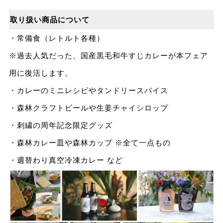
取り扱い商品について
・常備食（レトルト各種）
※過去人気だった、国産黒毛和牛すじカレーが本フェア
用に復活します。
・カレーのミニレシピやタンドリースパイス
・森林クラフトビールや生姜チャイシロップ
・刺繍の周年記念限定グッズ
・森林カレー皿や森林カップ ※全て一点もの
・週替わり真空冷凍カレー など