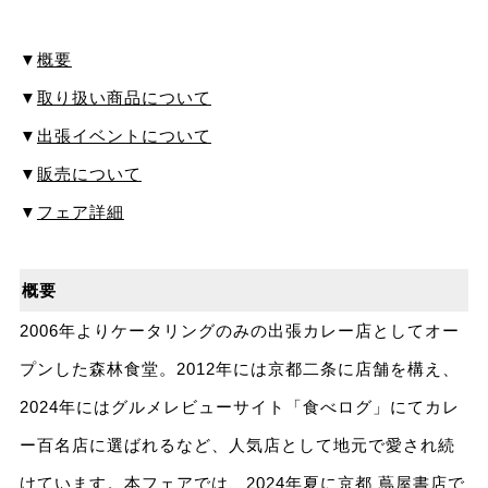
▼
概要
▼
取り扱い商品について
▼
出張イベントについて
▼
販売について
▼
フェア詳細
概要
2006年よりケータリングのみの出張カレー店としてオー
プンした森林食堂。2012年には京都二条に店舗を構え、
2024年にはグルメレビューサイト「食べログ」にてカレ
ー百名店に選ばれるなど、人気店として地元で愛され続
けています。本フェアでは、2024年夏に京都 蔦屋書店で