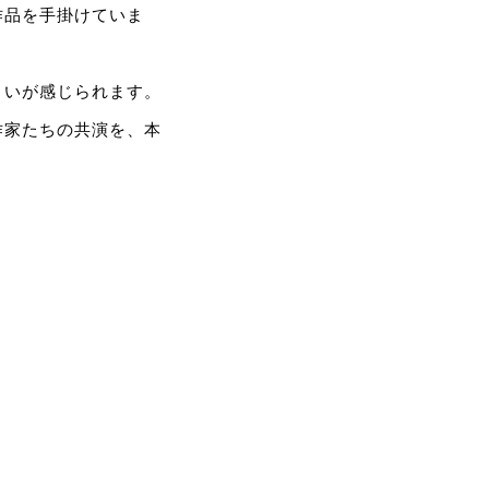
作品を手掛けていま
まいが感じられます。
作家たちの共演を、本