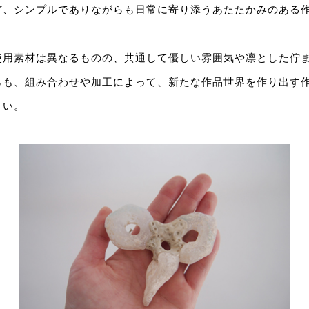
ど、シンプルでありながらも日常に寄り添うあたたかみのある
使用素材は異なるものの、共通して優しい雰囲気や凛とした佇
らも、組み合わせや加工によって、新たな作品世界を作り出す
さい。