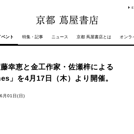
E
イベント
特集・記事
ニュース
京都 蔦屋書店とは
オンラ
佐藤幸恵と金工作家・佐瀬梓による
scenes」を4月17日（木）より開催。
06月01日(日)