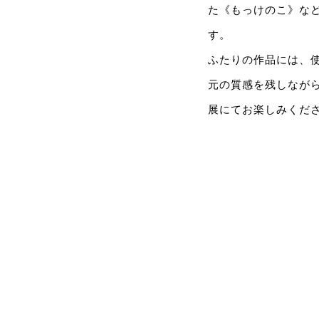
た《もっけのこ》な
す。
ふたりの作品には、
元の質感を残しなが
展にてお楽しみくだ