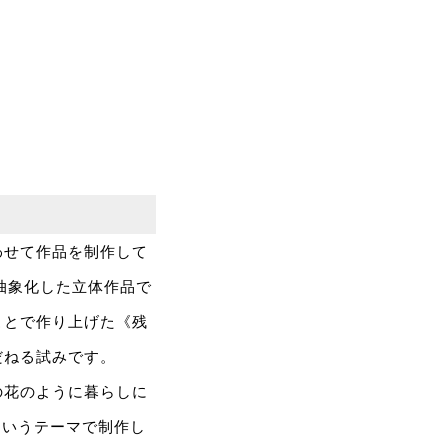
わせて作品を制作して
を抽象化した立体作品で
ことで作り上げた《残
だねる試みです。
の花のように暮らしに
というテーマで制作し