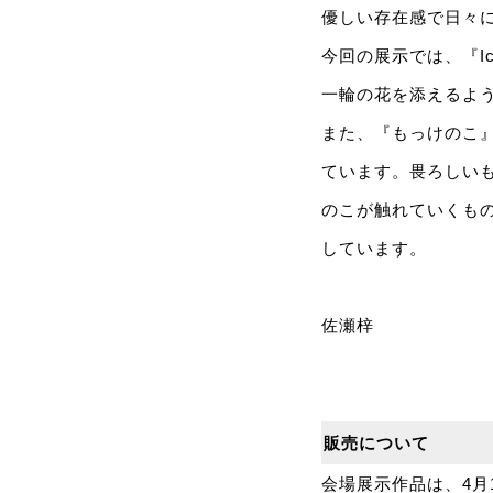
優しい存在感で日々
今回の展示では、『Ic
一輪の花を添えるよ
また、『もっけのこ
ています。畏ろしい
のこが触れていくも
しています。
佐瀬梓
販売について
会場展示作品は、4月