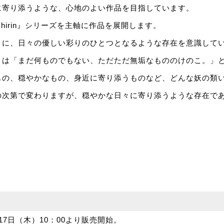
に寄り添うような、心地のよい作品を目指しています。
hirin』シリーズを主軸に作品を展開します。
うに、日々の優しい彩りのひとつとなるような存在を意識して
』は「まだ何ものでもない、ただただ無垢なもののけのこ。」
もの、穏やかなもの、身近に寄り添うものなど、どんな妖の類
の次第で変わりますが、穏やかな日々に寄り添うような存在で
17日（木）10：00より販売開始。