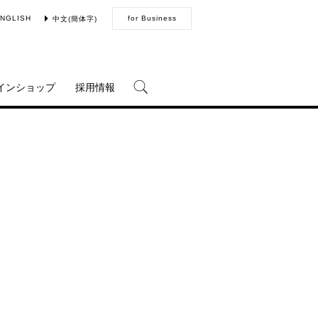
NGLISH
for Business
中文(簡体字)
インショップ
採用情報