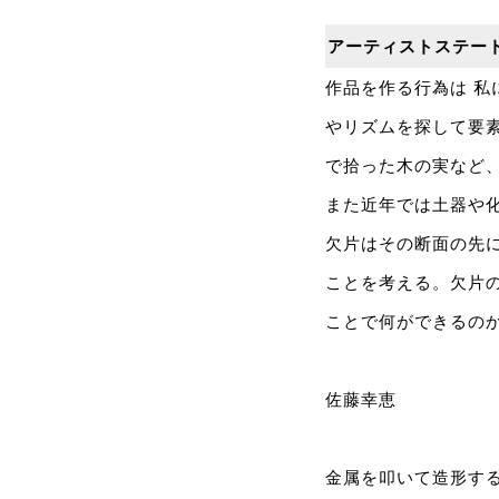
アーティストステー
作品を作る行為は 
やリズムを探して要
で拾った木の実など
また近年では土器や
欠片はその断面の先
ことを考える。欠片
ことで何ができるの
佐藤幸恵
金属を叩いて造形す