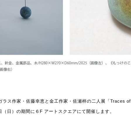
ラス作家・佐藤幸恵と金工作家・佐瀬梓の二人展「Traces of sc
1日（日）の期間に６F アートスクエアにて開催します。