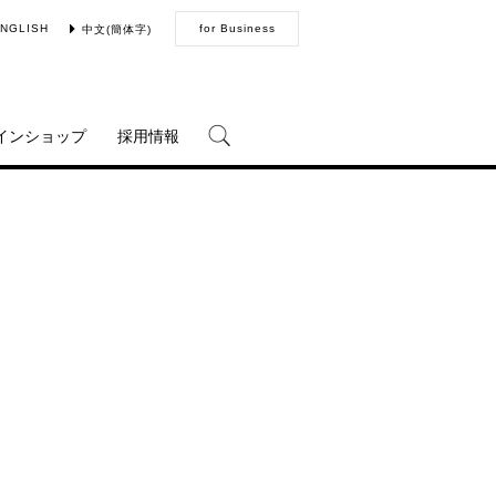
NGLISH
for Business
中文(簡体字)
インショップ
採用情報