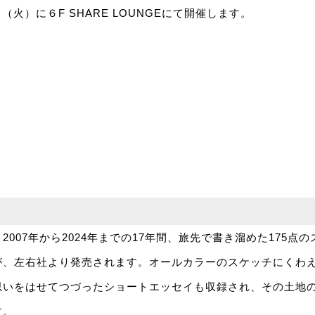
日（火）に６F SHARE LOUNGEにて開催します。
2007年から2024年までの17年間、旅先で書き溜めた175点
が、左右社より発売されます。オールカラーのスケッチにくわ
思いをはせてつづったショートエッセイも収録され、その土地
す。