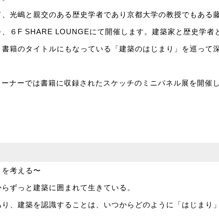
て、光嶋と親交のある歴史学者であり京都大学の教授でもある
、６F SHARE LOUNGEにて開催します。建築家と歴史学
、書籍のタイトルにもなっている「建築のはじまり」を巡って
ンコーナーでは書籍に収録されたスケッチのミニパネル展を開催
」を考える〜
からずっと建築に囲まれて生きている。
あり、建築を認識することは、いつからどのように「はじまり