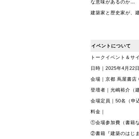
な意味があるのか…
建築家と歴史家が、
イベントについて
トークイベント＆サ
⽇時｜2025年4月22
会場｜京都 蔦屋書店 6F
登壇者｜光嶋裕介（
会場定員｜50名（申
料金｜
①会場参加費（書籍な
②書籍『建築のはじま