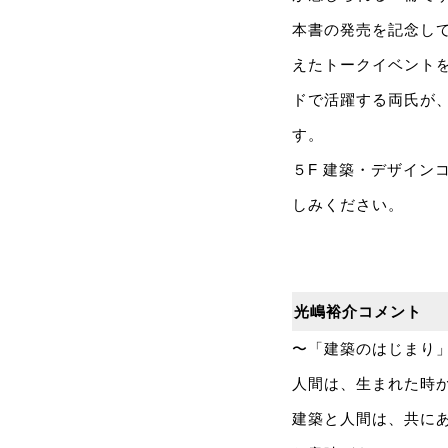
本書の発売を記念し
えたトークイベントを
ドで活躍する両氏が
す。
５F 建築・デザイ
しみください。
光嶋裕介コメント
〜「建築のはじまり
人間は、生まれた時
建築と人間は、共に