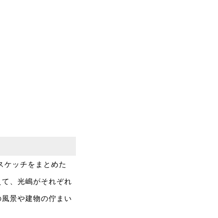
のスケッチをまとめた
えて、光嶋がそれぞれ
の風景や建物の佇まい