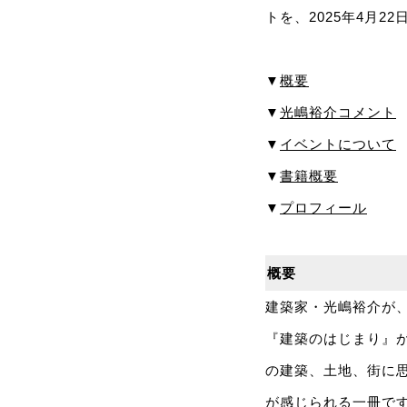
トを、2025年4月22
▼
概要
▼
光嶋裕介コメント
▼
イベントについて
▼
書籍概要
▼
プロフィール
概要
建築家・光嶋裕介が、
『建築のはじまり』
の建築、土地、街に
が感じられる一冊で