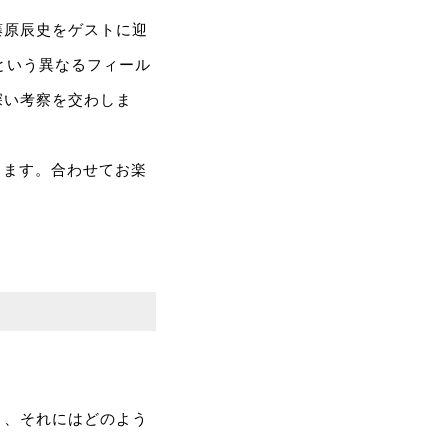
藤原辰史をゲストに迎
者という異なるフィール
深い考察を交わしま
します。合わせてお楽
」、それにはどのよう