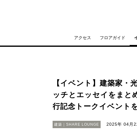
アクセス
フロアガイド
【イベント】建築家・
ッチとエッセイをまと
行記念トークイベントを
2025年 04月2
建築｜SHARE LOUNGE