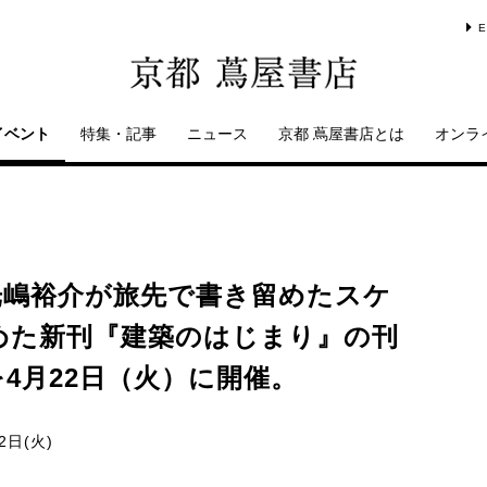
E
イベント
特集・記事
ニュース
京都 蔦屋書店とは
オンラ
光嶋裕介が旅先で書き留めたスケ
めた新刊『建築のはじまり』の刊
4月22日（火）に開催。
2日(火)