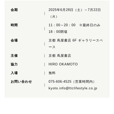
会期
2025年6月28日（土）～7月22日
（火）
時間
11：00～20：00 ※最終日のみ
18：00閉場
会場
京都 蔦屋書店 6F ギャラリースペ
ース
主催
京都 蔦屋書店
協力
HIRO OKAMOTO
入場
無料
お問い合わせ
075-606-4525（営業時間内）
kyoto.info@ttclifestyle.co.jp