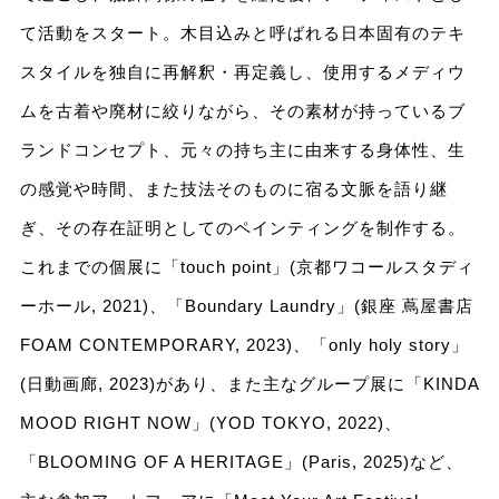
て活動をスタート。木目込みと呼ばれる日本固有のテキ
スタイルを独自に再解釈・再定義し、使用するメディウ
ムを古着や廃材に絞りながら、その素材が持っているブ
ランドコンセプト、元々の持ち主に由来する身体性、生
の感覚や時間、また技法そのものに宿る文脈を語り継
ぎ、その存在証明としてのペインティングを制作する。
これまでの個展に「touch point」(京都ワコールスタディ
ーホール, 2021)、「Boundary Laundry」(
銀座 蔦屋書店
FOAM CONTEMPORARY
, 2023)、「only holy story」
(日動画廊, 2023)があり、また主なグループ展に「KINDA
MOOD RIGHT NOW」(YOD TOKYO, 2022)、
「BLOOMING OF A HERITAGE」(Paris, 2025)など、