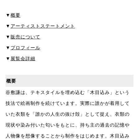
▼
概要
▼
アーティストステートメント
▼
販売について
▼
プロフィール
▼
展覧会詳細
概要
谷敷謙は、テキスタイルを埋め込む「木目込み」という
技法で絵画制作を続けています。実際に誰かが着用して
いた衣類を「誰かの人生の抜け殻」として捉え、衣類の
現状や染み付いた匂いをもとに、持ち主の過去の記憶や
人物像を想像することから制作をはじめます。木目込み