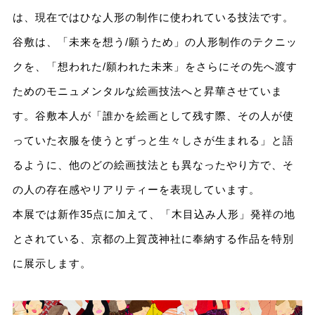
は、現在ではひな人形の制作に使われている技法です。
谷敷は、「未来を想う/願うため」の人形制作のテクニッ
クを、「想われた/願われた未来」をさらにその先へ渡す
ためのモニュメンタルな絵画技法へと昇華させていま
す。谷敷本人が「誰かを絵画として残す際、その人が使
っていた衣服を使うとずっと生々しさが生まれる」と語
るように、他のどの絵画技法とも異なったやり方で、そ
の人の存在感やリアリティーを表現しています。
本展では新作35点に加えて、「木目込み人形」発祥の地
とされている、京都の上賀茂神社に奉納する作品を特別
に展示します。