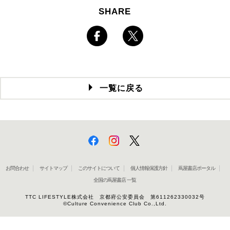
SHARE
一覧に戻る
お問合わせ
サイトマップ
このサイトについて
個人情報保護方針
蔦屋書店ポータル
全国の蔦屋書店 一覧
TTC LIFESTYLE株式会社 京都府公安委員会 第611262330032号
©Culture Convenience Club Co.,Ltd.