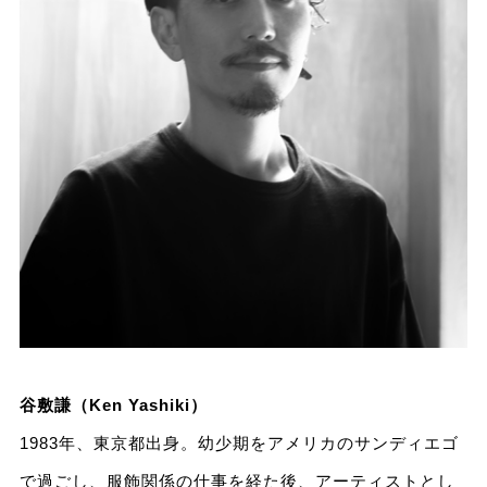
谷敷謙（Ken Yashiki）
1983年、東京都出身。幼少期をアメリカのサンディエゴ
で過ごし、服飾関係の仕事を経た後、アーティストとし