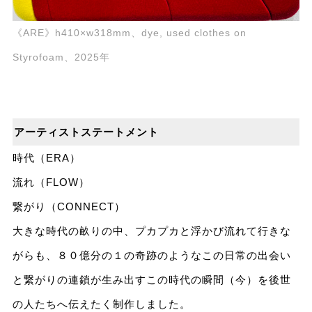
《ARE》h410×w318mm、dye, used clothes on
Styrofoam、2025年
アーティストステートメント
時代（ERA）
流れ（FLOW）
繋がり（CONNECT）
大きな時代の畝りの中、プカプカと浮かび流れて行きな
がらも、８０億分の１の奇跡のようなこの日常の出会い
と繋がりの連鎖が生み出すこの時代の瞬間（今）を後世
の人たちへ伝えたく制作しました。