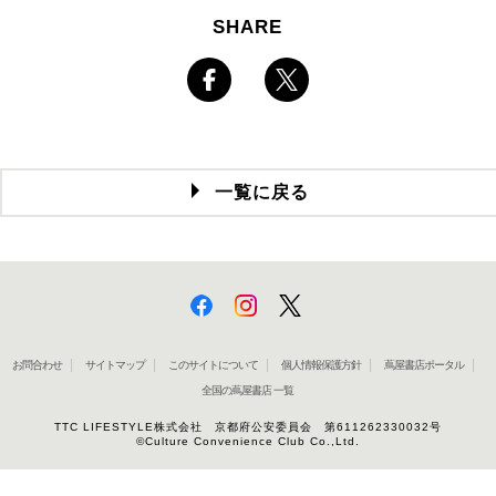
SHARE
一覧に戻る
お問合わせ
サイトマップ
このサイトについて
個人情報保護方針
蔦屋書店ポータル
全国の蔦屋書店 一覧
TTC LIFESTYLE株式会社 京都府公安委員会 第611262330032号
©Culture Convenience Club Co.,Ltd.