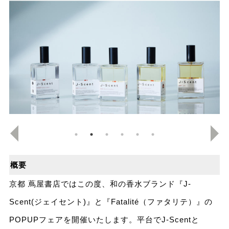
概要
京都 蔦屋書店ではこの度、和の香水ブランド『J-
Scent(ジェイセント)』と『Fatalité（ファタリテ）』の
POPUPフェアを開催いたします。平台でJ-Scentと