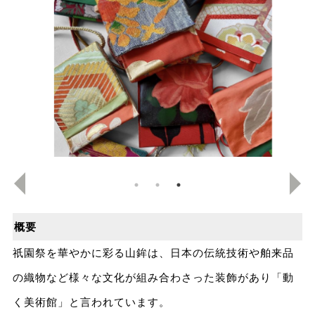
概要
祇園祭を華やかに彩る山鉾は、日本の伝統技術や舶来品
の織物など様々な文化が組み合わさった装飾があり「動
く美術館」と言われています。