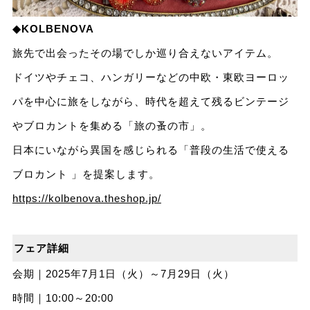
◆KOLBENOVA
旅先で出会ったその場でしか巡り合えないアイテム。
ドイツやチェコ、ハンガリーなどの中欧・東欧ヨーロッ
パを中心に旅をしながら、時代を超えて残るビンテージ
やブロカントを集める「旅の蚤の市」。
日本にいながら異国を感じられる「普段の生活で使える
ブロカント 」を提案します。
https://kolbenova.theshop.jp/
フェア詳細
会期｜2025年7月1日（火）～7月29日（火）
時間｜10:00～20:00