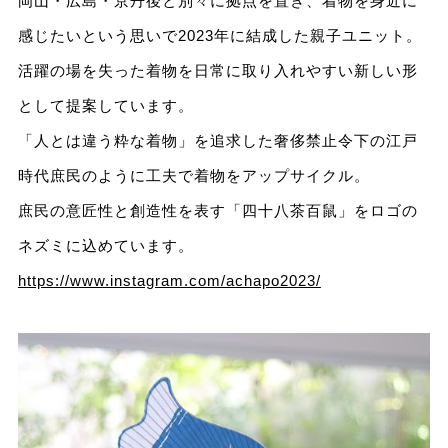
岡山・広島・京丹後と別々に拠点を置き、着物を身近に
感じたいという思いで2023年に結成した親子ユニット。
活躍の場を失った着物を日常に取り入れやすい新しい形
として提案しています。
「人とは違う粋な着物」を追求した奢侈禁止令下の江戸
時代庶民のように工夫で着物をアップサイクル。
庶民の意匠性と創造性を表す「四十八茶百鼠」をロゴの
ネズミに込めています。
https://www.instagram.com/achapo2023/