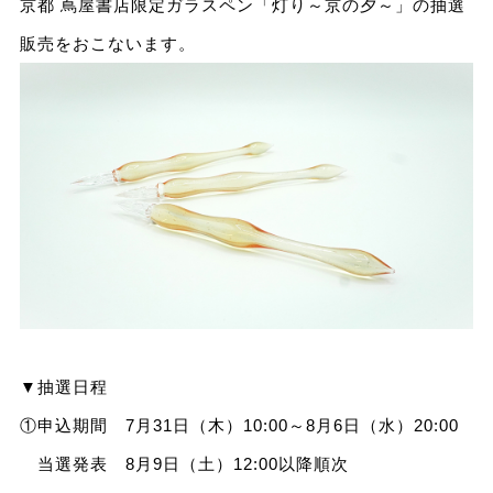
京都 蔦屋書店限定ガラスペン「灯り～京の夕～」の抽選
販売をおこないます。
▼抽選日程
①申込期間 7月31日（木）10:00～8月6日（水）20:00
当選発表 8月9日（土）12:00以降順次