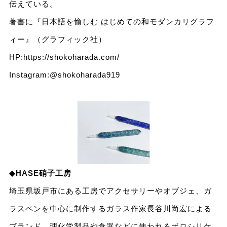
伝えている。
著書に『日本語を愉しむ はじめての和モダンカリグラフ
ィー』（グラフィック社）
HP:
https://shokoharada.com/
Instagram:
@shokoharada919
◆HASE硝子工房
埼玉県坂戸市にある工房でアクセサリーやオブジェ、ガ
ラスペンを中心に制作するガラス作家長谷川尚宏による
ブランド。理化学製品や食器などに使われるボロシリケ