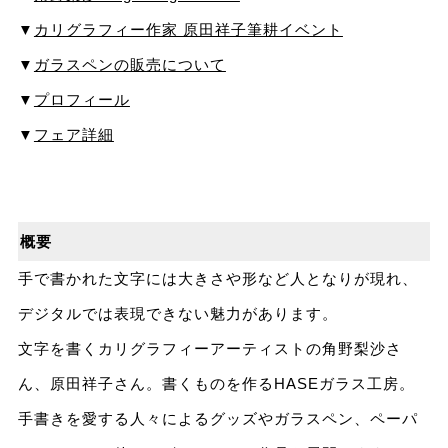
▼
カリグラフィー作家 原田祥子筆耕イベント
▼
ガラスペンの販売について
▼
プロフィール
▼
フェア詳細
概要
手で書かれた文字には大きさや形など人となりが現れ、
デジタルでは表現できない魅力があります。
文字を書くカリグラフィーアーティストの角野梨沙さ
ん、原田祥子さん。書くものを作るHASEガラス工房。
手書きを愛する人々によるグッズやガラスペン、ペーパ