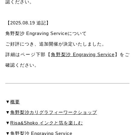
認ください。
【2025.08.19 追記】
角野梨沙 Engraving Serviceについて
ご好評につき、追加開催が決定いたしました。
詳細はページ下部【
角野梨沙 Engraving Service
】をご
確認ください。
▼
概要
▼
角野梨沙カリグラフィーワークショップ
▼
Risa&Shoko インクと箔を楽しむ
▼
角野梨沙 Engraving Service