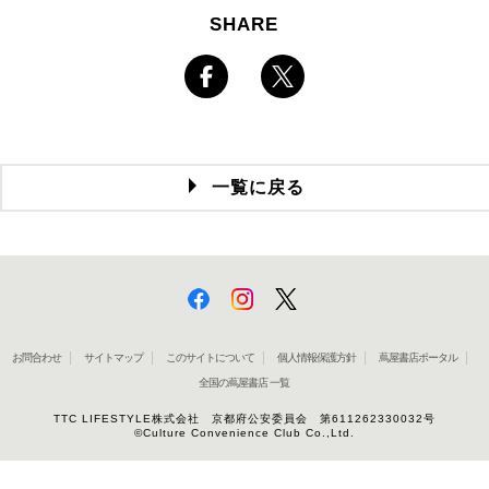
SHARE
一覧に戻る
お問合わせ
サイトマップ
このサイトについて
個人情報保護方針
蔦屋書店ポータル
全国の蔦屋書店 一覧
TTC LIFESTYLE株式会社 京都府公安委員会 第611262330032号
©Culture Convenience Club Co.,Ltd.