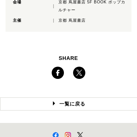
会場
京都 蔦屋書店 5F BOOK ポップカ
ルチャー
主催
京都 蔦屋書店
SHARE
一覧に戻る