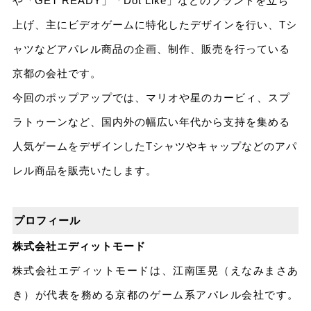
や「GET READY」「Dot Like」などのブランドを立ち
上げ、主にビデオゲームに特化したデザインを行い、Tシ
ャツなどアパレル商品の企画、制作、販売を行っている
京都の会社です。
今回のポップアップでは、マリオや星のカービィ、スプ
ラトゥーンなど、国内外の幅広い年代から支持を集める
人気ゲームをデザインしたTシャツやキャップなどのアパ
レル商品を販売いたします。
プロフィール
株式会社エディットモード
株式会社エディットモードは、江南匡晃（えなみまさあ
き）が代表を務める京都のゲーム系アパレル会社です。