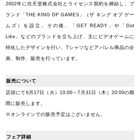
2002年に任天堂株式会社とライセンス契約を締結し、ブ
ランド「THE KING OF GAMES」（ザ キング オブ ゲー
ムズ）を設立。その後、「GET READY」や「Dot
Like」などのブランドを立ち上げ、主にビデオゲームに
特化したデザインを行い、Tシャツなどアパレル商品の企
画、制作、販売を行っています。
販売について
店頭にて6月17日（火）10:00～7月31日（木）20:00の期
間に販売します。
※オンラインでの販売予定はございません。
フェア詳細